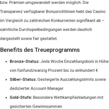
bzw. Prämien umgewandelt werden möglich. Die
Transparenz verfügbarer Bonusrichtlinien hebt das Casino
im Vergleich zu zahlreichen Konkurrenten signifikant ab –
sämtliche Durchspielbedingungen werden deutlich
dargestellt sowie fair gestaltet.
Benefits des Treueprogramms
Bronze-Status:
Jede Woche Einzahlungsboni in Höhe
von fünfundzwanzig Prozent bis zu einhundert €
Silber-Status:
Gesteigerte Auszahlungslimits sowie
dedizierter Account-Manager
Gold-Stufe:
Besondere Wettkampfeinladungen mit
gesicherten Gewinnsummen