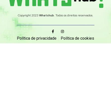
Copyright 2023
Whatshub
. Todos os direitos reservados.
Política de privacidade
Política de cookies