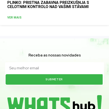
PLINKO: PRISTNA ZABAVNA PREIZKUŠNJA S
CELOTNIM KONTROLO NAD VAŠIMI STÁVAMI
VER MAIS
Receba as nossas novidades
SUBMETER