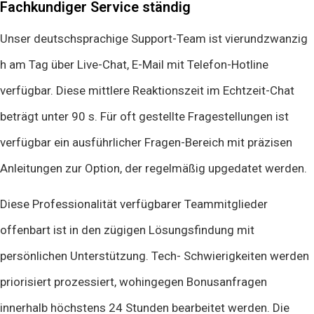
Fachkundiger Service ständig
Unser deutschsprachige Support-Team ist vierundzwanzig
h am Tag über Live-Chat, E-Mail mit Telefon-Hotline
verfügbar. Diese mittlere Reaktionszeit im Echtzeit-Chat
beträgt unter 90 s. Für oft gestellte Fragestellungen ist
verfügbar ein ausführlicher Fragen-Bereich mit präzisen
Anleitungen zur Option, der regelmäßig upgedatet werden.
Diese Professionalität verfügbarer Teammitglieder
offenbart ist in den zügigen Lösungsfindung mit
persönlichen Unterstützung. Tech- Schwierigkeiten werden
priorisiert prozessiert, wohingegen Bonusanfragen
innerhalb höchstens 24 Stunden bearbeitet werden. Die