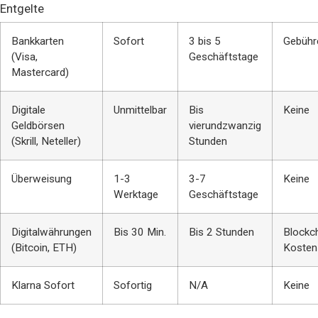
Entgelte
Bankkarten
Sofort
3 bis 5
Gebühr
(Visa,
Geschäftstage
Mastercard)
Digitale
Unmittelbar
Bis
Keine
Geldbörsen
vierundzwanzig
(Skrill, Neteller)
Stunden
Überweisung
1-3
3-7
Keine
Werktage
Geschäftstage
Digitalwährungen
Bis 30 Min.
Bis 2 Stunden
Blockc
(Bitcoin, ETH)
Kosten
Klarna Sofort
Sofortig
N/A
Keine