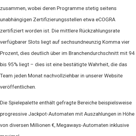
zusammen, wobei deren Programme stetig seitens
unabhängigen Zertifizierungsstellen etwa eCOGRA
zertifiziert worden ist. Die mittlere Rückzahlungsrate
verfügbarer Slots liegt auf sechsundneunzig Komma vier
Prozent, dies deutlich über im Branchendurchschnitt mit 94
bis 95% liegt – dies ist eine bestätigte Wahrheit, die das
Team jeden Monat nachvollziehbar in unserer Website
veröffentlichen.
Die Spielepalette enthält gefragte Bereiche beispielsweise
progressive Jackpot-Automaten mit Auszahlungen in Höhe
von diversen Millionen €, Megaways-Automaten inklusive