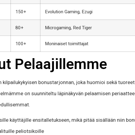
150+
Evolution Gaming, Ezugi
80+
Microgaming, Red Tiger
100+
Moninaiset toimittajat
t Pelaajillemme
 kilpailukykyisen bonustarjonnan, joka huomioi sekä tuoreet 
lmämme on suunniteltu läpinäkyvän pelaamisen periaatteell
edullisemmat.
ille käyttäjille ensitalletukseen, mikä pitää sisällään niin b
ituille peliotsikoille