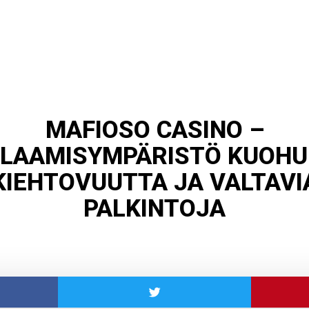
MAFIOSO CASINO –
ELAAMISYMPÄRISTÖ KUOHU
KIEHTOVUUTTA JA VALTAVI
PALKINTOJA