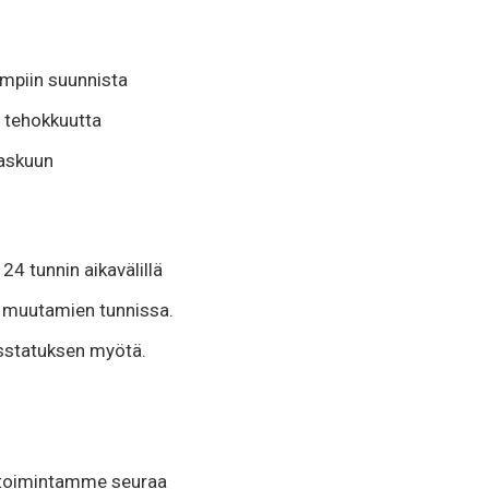
empiin suunnista
a tehokkuutta
laskuun
4 tunnin aikavälillä
n muutamien tunnissa.
sstatuksen myötä.
i toimintamme seuraa