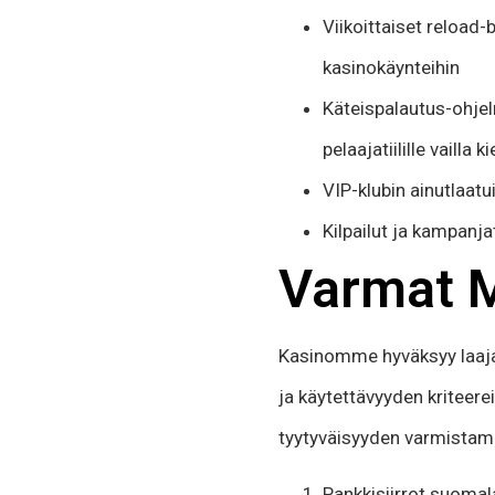
Viikoittaiset reload-
kasinokäynteihin
Käteispalautus-ohjel
pelaajatiilille vailla
VIP-klubin ainutlaat
Kilpailut ja kampanja
Varmat 
Kasinomme hyväksyy laajaa
ja käytettävyyden kriteerei
tyytyväisyyden varmistami
Pankkisiirrot suomala