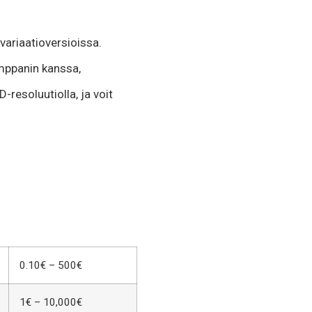
 variaatioversioissa.
mppanin kanssa,
resoluutiolla, ja voit
0.10€ – 500€
1€ – 10,000€