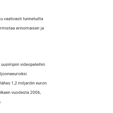
u vaativasti tunnetuilta
armistaa erinomaisen ja
 uusimpiin videopeleihin.
ljoonaeuroiksi.
lähes 1,2 miljardin euron
 alkaen vuodesta 2006,
.