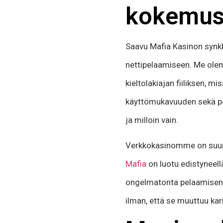
kokemus
Saavu Mafia Kasinon synk
nettipelaamiseen. Me olem
kieltolakiajan fiiliksen, m
käyttömukavuuden sekä pöyt
ja milloin vain.
Verkkokasinomme on suunni
Mafia
on luotu edistyneell
ongelmatonta pelaamisen. 
ilman, että se muuttuu kari