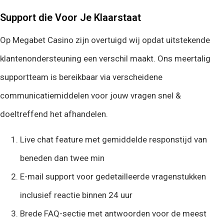
Support die Voor Je Klaarstaat
Op Megabet Casino zijn overtuigd wij opdat uitstekende
klantenondersteuning een verschil maakt. Ons meertalig
supportteam is bereikbaar via verscheidene
communicatiemiddelen voor jouw vragen snel &
doeltreffend het afhandelen.
Live chat feature met gemiddelde responstijd van
beneden dan twee min
E-mail support voor gedetailleerde vragenstukken
inclusief reactie binnen 24 uur
Brede FAQ-sectie met antwoorden voor de meest