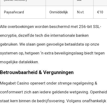
Paysafecard
Onmiddellijk
N.v.t.
€10
Alle overboekingen worden beschermd met 256-bit SSL-
encryptie, dezelfde tech die internationale banken
gebruiken. We slaan geen gevoelige betaaldata op onze
systemen op, hetgeen ‘n extra beveiligingslaag biedt tegen
mogelijke datalekken.
Betrouwbaarheid & Vergunningen
Megabet Casino opereert onder strenge regelgeving &
conformeert zich aan iedere geldende wetgeving. Openheid
staat kern binnen de bedrijfsvoering. Volgens onafhankelijk