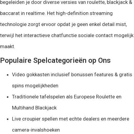
begeleiden je door diverse versies van roulette, blackjack &
baccarat in realtime. Het high-definition streaming
technologie zorgt ervoor opdat je geen enkel detail mist,
terwijl het interactieve chatfunctie sociale contact mogelijk
maakt.
Populaire Spelcategorieën op Ons
Video gokkasten inclusief bonussen features & gratis
spins mogelijkheden
Traditionele tafelspelen als Europese Roulette en
Multihand Blackjack
Live croupier spellen met echte dealers en meerdere
camera-invalshoeken