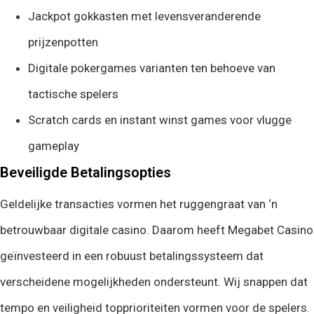
Jackpot gokkasten met levensveranderende
prijzenpotten
Digitale pokergames varianten ten behoeve van
tactische spelers
Scratch cards en instant winst games voor vlugge
gameplay
Beveiligde Betalingsopties
Geldelijke transacties vormen het ruggengraat van ‘n
betrouwbaar digitale casino. Daarom heeft Megabet Casino
geïnvesteerd in een robuust betalingssysteem dat
verscheidene mogelijkheden ondersteunt. Wij snappen dat
tempo en veiligheid topprioriteiten vormen voor de spelers.