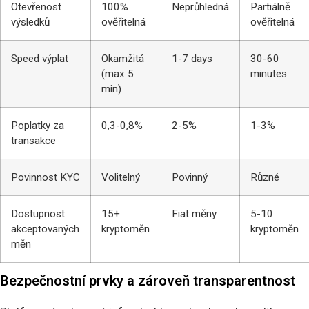
Otevřenost
100%
Neprůhledná
Partiálně
výsledků
ověřitelná
ověřitelná
Speed výplat
Okamžitá
1-7 days
30-60
(max 5
minutes
min)
Poplatky za
0,3-0,8%
2-5%
1-3%
transakce
Povinnost KYC
Volitelný
Povinný
Různé
Dostupnost
15+
Fiat měny
5-10
akceptovaných
kryptoměn
kryptoměn
měn
Bezpečnostní prvky a zároveň transparentnost