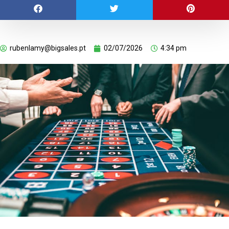
rubenlamy@bigsales.pt
02/07/2026
4:34 pm