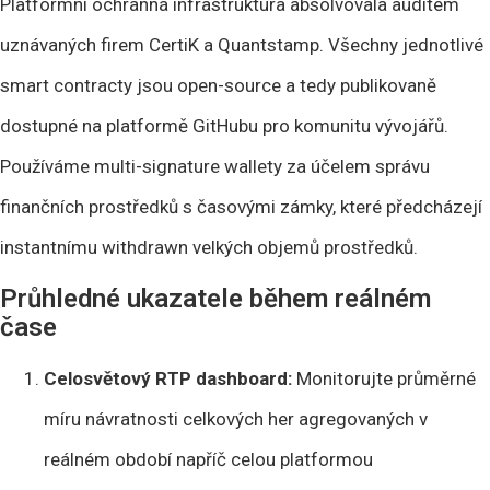
Platformní ochranná infrastruktura absolvovala auditem
uznávaných firem CertiK a Quantstamp. Všechny jednotlivé
smart contracty jsou open-source a tedy publikovaně
dostupné na platformě GitHubu pro komunitu vývojářů.
Používáme multi-signature wallety za účelem správu
finančních prostředků s časovými zámky, které předcházejí
instantnímu withdrawn velkých objemů prostředků.
Průhledné ukazatele během reálném
čase
Celosvětový RTP dashboard:
Monitorujte průměrné
míru návratnosti celkových her agregovaných v
reálném období napříč celou platformou