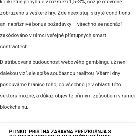
konkrétně pohybuje v rozmezí 1,5-3%, což je otevřeně
zobrazeno u veškeré hry. Zde neexistují skryté conditions
ani nepříznivé bonus požadavky – všechno se nachází
zakódováno v rámci veřejně přístupných smart
contractech.
Distribuovaná budoucnost webového gamblingu už není
dalekou vizí, ale spíše současnou realitou. Všemi dny
posouváme hranice toho, co všechno je v oblasti této
sektoru možné, a důkaz objevíte přímým způsobem v rámci
blockchainu.
PLINKO: PRISTNA ZABAVNA PREIZKUŠNJA S