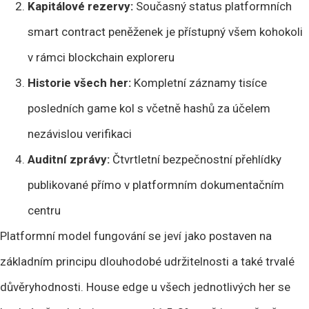
Kapitálové rezervy:
Současný status platformních
smart contract peněženek je přístupný všem kohokoli
v rámci blockchain exploreru
Historie všech her:
Kompletní záznamy tisíce
posledních game kol s včetně hashů za účelem
nezávislou verifikaci
Auditní zprávy:
Čtvrtletní bezpečnostní přehlídky
publikované přímo v platformním dokumentačním
centru
Platformní model fungování se jeví jako postaven na
základním principu dlouhodobé udržitelnosti a také trvalé
důvěryhodnosti. House edge u všech jednotlivých her se