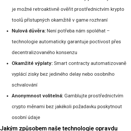
je možné retroaktivně ověřit prostřednictvím krypto
toolů přístupných okamžitě v game rozhraní
Nulová důvěra:
Není potřeba nám spoléhat –
technologie automaticky garantuje poctivost přes
decentralizovaného konsenzu
Okamžité výplaty:
Smart contracty automatizovaně
vyplácí zisky bez jediného delay nebo osobního
schvalování
Anonymnost volitelná:
Gamblujte prostřednictvím
crypto měnami bez jakékoli požadavku poskytnout
osobní údaje
Jakým způsobem naše technologie opravdu