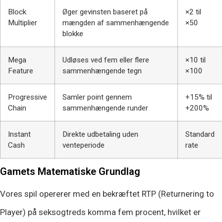
Block
Øger gevinsten baseret på
×2 til
Multiplier
mængden af sammenhængende
×50
blokke
Mega
Udløses ved fem eller flere
×10 til
Feature
sammenhængende tegn
×100
Progressive
Samler point gennem
+15% til
Chain
sammenhængende runder
+200%
Instant
Direkte udbetaling uden
Standard
Cash
venteperiode
rate
Gamets Matematiske Grundlag
Vores spil opererer med en bekræftet RTP (Returnering to
Player) på seksogtreds komma fem procent, hvilket er