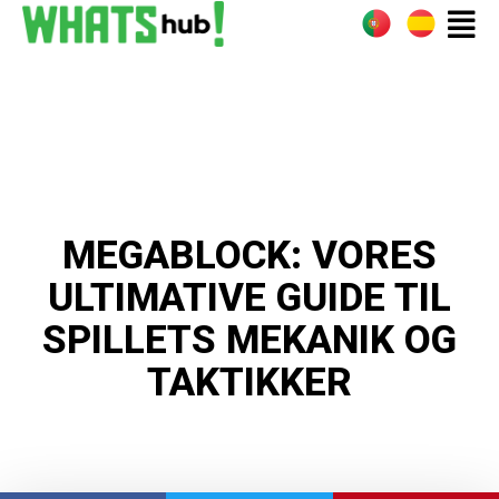
MEGABLOCK: VORES
ULTIMATIVE GUIDE TIL
SPILLETS MEKANIK OG
TAKTIKKER