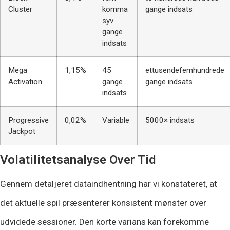
Cluster
komma
gange indsats
syv
gange
indsats
Mega
1,15%
45
ettusendefemhundrede
Activation
gange
gange indsats
indsats
Progressive
0,02%
Variable
5000× indsats
Jackpot
Volatilitetsanalyse Over Tid
Gennem detaljeret dataindhentning har vi konstateret, at
det aktuelle spil præsenterer konsistent mønster over
udvidede sessioner. Den korte varians kan forekomme