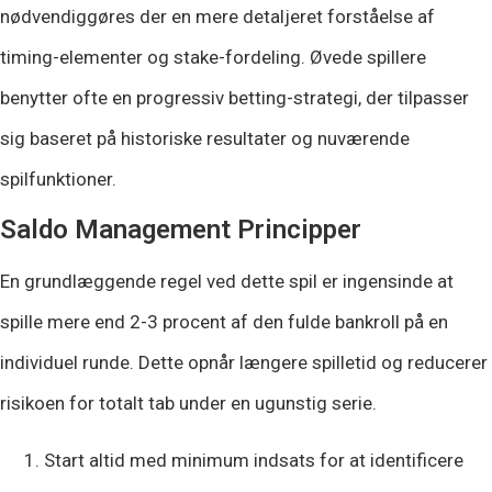
nødvendiggøres der en mere detaljeret forståelse af
timing-elementer og stake-fordeling. Øvede spillere
benytter ofte en progressiv betting-strategi, der tilpasser
sig baseret på historiske resultater og nuværende
spilfunktioner.
Saldo Management Principper
En grundlæggende regel ved dette spil er ingensinde at
spille mere end 2-3 procent af den fulde bankroll på en
individuel runde. Dette opnår længere spilletid og reducerer
risikoen for totalt tab under en ugunstig serie.
Start altid med minimum indsats for at identificere