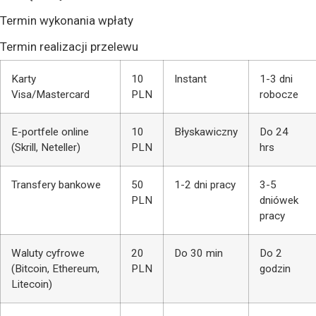
Termin wykonania wpłaty
Termin realizacji przelewu
Karty
10
Instant
1-3 dni
Visa/Mastercard
PLN
robocze
E-portfele online
10
Błyskawiczny
Do 24
(Skrill, Neteller)
PLN
hrs
Transfery bankowe
50
1-2 dni pracy
3-5
PLN
dniówek
pracy
Waluty cyfrowe
20
Do 30 min
Do 2
(Bitcoin, Ethereum,
PLN
godzin
Litecoin)