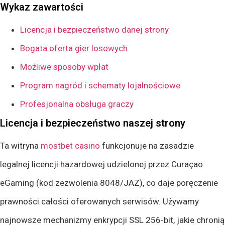
Wykaz zawartości
Licencja i bezpieczeństwo danej strony
Bogata oferta gier losowych
Możliwe sposoby wpłat
Program nagród i schematy lojalnościowe
Profesjonalna obsługa graczy
Licencja i bezpieczeństwo naszej strony
Ta witryna
mostbet casino
funkcjonuje na zasadzie
legalnej licencji hazardowej udzielonej przez Curaçao
eGaming (kod zezwolenia 8048/JAZ), co daje poręczenie
prawności całości oferowanych serwisów. Używamy
najnowsze mechanizmy enkrypcji SSL 256-bit, jakie chronią