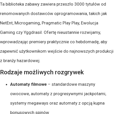
Ta biblioteka zabawy zawiera przeszło 3000 tytułów od
renomowanych dostawców oprogramowania, takich jak
NetEnt, Microgaming, Pragmatic Play Play, Ewolucja
Gaming czy Yggdrasil. Ofertę nieustannie rozwijamy,
wprowadzając premiery praktycznie co hebdomadę, aby
zapewnić użytkownikom wejście do najnowszych produkcji
z branży hazardowej.
Rodzaje możliwych rozgrywek
Automaty filmowe
– standardowe maszyny
owocowe, automaty z progresywnymi jackpotami,
systemy megaways oraz automaty z opcją kupna
bonusowych spinów