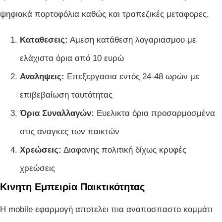
ψηφιακά πορτοφόλια καθώς και τραπεζικές μεταφορες.
Καταθεσεις:
Αμεση κατάθεση λογαριασμου με
ελάχιστα όρια από 10 ευρώ
Αναληψεις:
Επεξεργασια εντός 24-48 ωρών με
επιβεβαίωση ταυτότητας
Όρια Συναλλαγών:
Ευελικτα όρια προσαρμοσμένα
στις αναγκες των παικτών
Χρεώσεις:
Διαφανης πολιτική δίχως κρυφές
χρεώσεις
Κινητη Εμπειρία Παικτικότητας
Η mobile εφαρμογή αποτελει πια αναποσπαστο κομμάτι