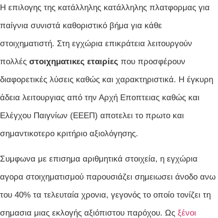
Η επιλογης της κατάλληλης κατάλληλης πλατφορμας για
παίγνια συνιστά καθοριστικό βήμα για κάθε
στοιχηματιστή. Στη εγχώρια επικράτεια λειτουργούν
πολλές
στοιχηματικες εταιρίες
που προσφέρουν
διαφορετικές λύσεις καθώς και χαρακτηριστικά. Η έγκυρη
άδεια λειτουργιας από την Αρχή Εποπτειας καθώς και
Ελέγχου Παιγνίων (ΕΕΕΠ) αποτελει το πρωτο και
σημαντικοτερο κριτήριο αξιολόγησης.
Συμφωνα με επισημα αριθμητικά στοιχεία, η εγχώρια
αγορα στοιχηματισμού παρουσιάζει σημειωσει άνοδο ανω
του 40% τα τελευταία χρονια, γεγονός το οποίο τονίζει τη
σημασια μιας εκλογής αξιόπιστου παρόχου. Ως
ξένοι