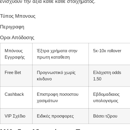
ενισχύουν την αξια κάθε καθε στοιχήματος.
Τύπος Μπονους
Περιγραφη
Οροι Απόδοσης
Μπόνους
Έξτρα χρήματα στην
5x-10x rollover
Εγγραφής
πρωτη καταθεση
Free Bet
Προγνωστικό χωρίς
Ελάχιστη odds
κίνδυνο
1.50
Cashback
Επιστροφη ποσοστου
Εβδομαδιαιος
χασιμάτων
υπολογισμος
VIP Σχέδιο
Ειδικές προσφορες
Βάσει τζίρου