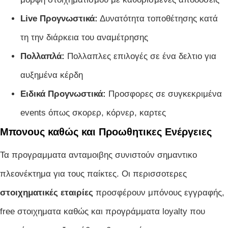
Live Προγνωστικά:
Δυνατότητα τοποθέτησης κατά
τη την διάρκεια του αναμέτρησης
Πολλαπλά:
Πολλαπλες επιλογές σε ένα δελτιο για
αυξημένα κέρδη
Ειδικά Προγνωστικά:
Προσφορες σε συγκεκριμένα
events όπως σκορερ, κόρνερ, καρτες
Μπονους καθώς και Προωθητικες Ενέργειες
Τα προγραμματα ανταμοιβης συνιστούν σημαντικο
πλεονέκτημα για τους παίκτες. Οι περισσοτερες
στοιχηματικές εταιρίες
προσφέρουν μπόνους εγγραφής,
free στοιχηματα καθώς και προγράμματα loyalty που