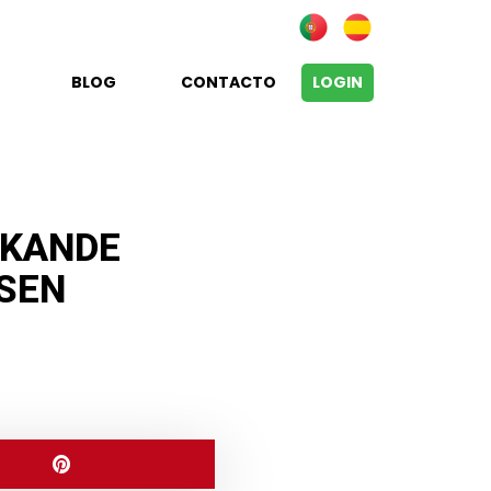
BLOG
CONTACTO
LOGIN
CKANDE
LSEN