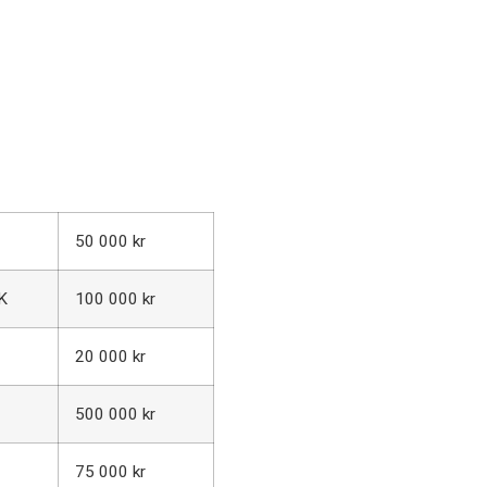
50 000 kr
K
100 000 kr
20 000 kr
500 000 kr
75 000 kr