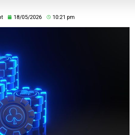
pt
18/05/2026
10:21 pm