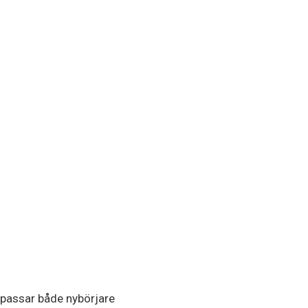
passar både nybörjare