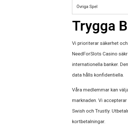
Övriga Spel
Trygga B
Vi prioriterar säkerhet o
NeedForSlots Casino säkr
internationella banker. De
data hålls konfidentiella.
Våra medlemmar kan välja
marknaden. Vi accepterar t
Swish och Trustly. Utbetal
kortbetalningar.