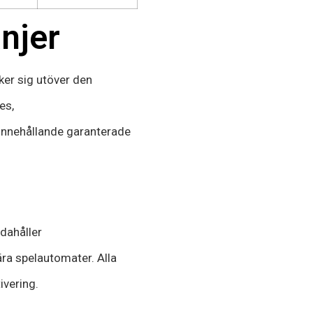
njer
er sig utöver den
es,
 innehållande garanterade
ndahåller
ra spelautomater. Alla
vering.