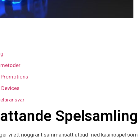
ng
smetoder
& Promotions
a Devices
pelaransvar
attande Spelsamling
ger vi ett noggrant sammansatt utbud med kasinospel som 