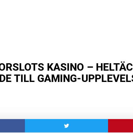
ORSLOTS KASINO – HELTÄ
DE TILL GAMING-UPPLEVE