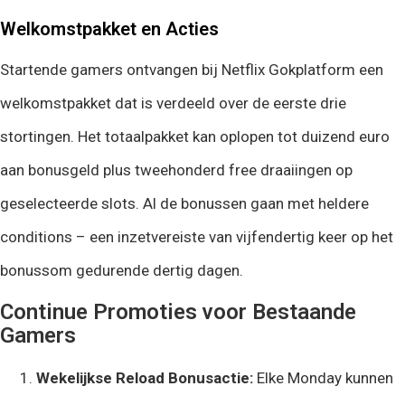
Welkomstpakket en Acties
Startende gamers ontvangen bij Netflix Gokplatform een
welkomstpakket dat is verdeeld over de eerste drie
stortingen. Het totaalpakket kan oplopen tot duizend euro
aan bonusgeld plus tweehonderd free draaiingen op
geselecteerde slots. Al de bonussen gaan met heldere
conditions – een inzetvereiste van vijfendertig keer op het
bonussom gedurende dertig dagen.
Continue Promoties voor Bestaande
Gamers
Wekelijkse Reload Bonusactie:
Elke Monday kunnen