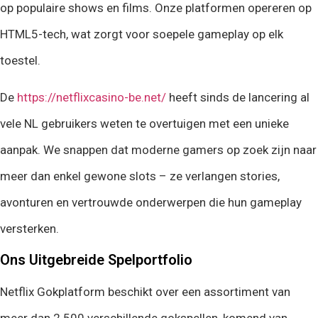
op populaire shows en films. Onze platformen opereren op
HTML5-tech, wat zorgt voor soepele gameplay op elk
toestel.
De
https://netflixcasino-be.net/
heeft sinds de lancering al
vele NL gebruikers weten te overtuigen met een unieke
aanpak. We snappen dat moderne gamers op zoek zijn naar
meer dan enkel gewone slots – ze verlangen stories,
avonturen en vertrouwde onderwerpen die hun gameplay
versterken.
Ons Uitgebreide Spelportfolio
Netflix Gokplatform beschikt over een assortiment van