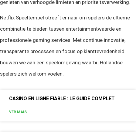
genieten van verhoogde limieten en prioriteitsverwerking.
Netflix Speeltempel streeft er naar om spelers de ultieme
combinatie te bieden tussen entertainmentwaarde en
professionele gaming services. Met continue innovatie,
transparante processen en focus op klanttevredenheid
bouwen we aan een speelomgeving waarbij Hollandse
spelers zich welkom voelen.
CASINO EN LIGNE FIABLE : LE GUIDE COMPLET
VER MAIS