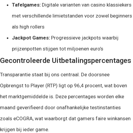
Tafelgames:
Digitale varianten van casino klassiekers
met verschillende limietstanden voor zowel beginners
als high rollers
Jackpot Games:
Progressieve jackpots waarbij
prijzenpotten stijgen tot miljoenen euro’s
Gecontroleerde Uitbetalingspercentages
Transparantie staat bij ons centraal. De doorsnee
Opbrengst to Player (RTP) ligt op 96,4 procent, wat boven
het marktgemiddelde is. Deze percentages worden elke
maand geverifieerd door onafhankelijke testinstanties
zoals eCOGRA, wat waarborgt dat gamers faire winkansen
krijgen bij ieder game.