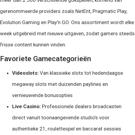
meer dan 2.500 verschillende gokspellen, komend van
gerenommeerde providers zoals NetEnt, Pragmatic Play,
Evolution Gaming en Play’n GO. Ons assortiment wordt elke
week uitgebreid met nieuwe uitgaven, zodat gamers steeds
frisse content kunnen vinden.
Favoriete Gamecategorieën
Videoslots:
Van klassieke slots tot hedendaagse
megaway slots met duizenden paylines en
vernieuwende bonusopties
Live Casino:
Professionele dealers broadcasten
direct vanuit toonaangevende studio’s voor
authentieke 21, roulettespel en baccarat sessies