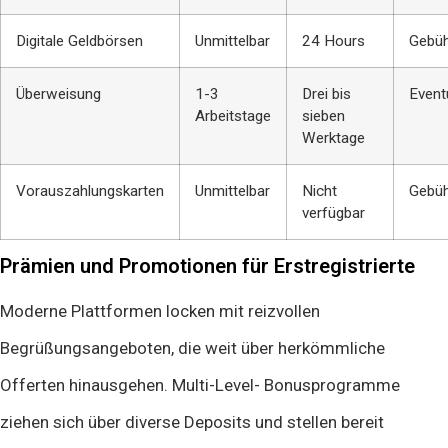
Digitale Geldbörsen
Unmittelbar
24 Hours
Gebüh
Überweisung
1-3
Drei bis
Event
Arbeitstage
sieben
Werktage
Vorauszahlungskarten
Unmittelbar
Nicht
Gebüh
verfügbar
Prämien und Promotionen für Erstregistrierte
Moderne Plattformen locken mit reizvollen
Begrüßungsangeboten, die weit über herkömmliche
Offerten hinausgehen. Multi-Level- Bonusprogramme
ziehen sich über diverse Deposits und stellen bereit