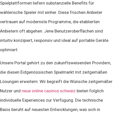
Spielplattformen liefern substanzielle Benefits für
wählerische Spieler mit einher. Diese frischen Anbieter
vertrauen auf modernste Programme, die etablierten
Anbietern oft abgehen. Jene Benutzeroberflächen sind
intuitiv konzipiert, responsiv und ideal auf portable Geräte
optimiert.
Unsere Portal gehört zu den zukunftsweisenden Providern,
die diesen Eidgenössischen Spielmarkt mit zeitgemäßen
Lösungen erweitern. Wir begreift die Wünsche zeitgemäßer
Nutzer und
neue online casinos schweiz
bieten folglich
individuelle Experiences zur Verfügung. Die technische
Basis beruht auf neuesten Entwicklungen, was sich in