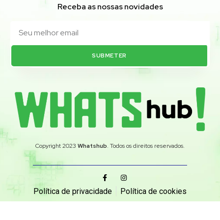
Receba as nossas novidades
SUBMETER
Copyright 2023
Whatshub
. Todos os direitos reservados.
Política de privacidade
Política de cookies