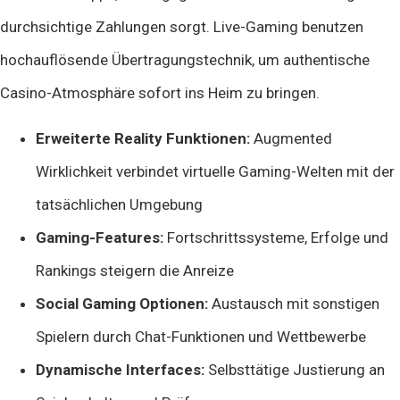
durchsichtige Zahlungen sorgt. Live-Gaming benutzen
hochauflösende Übertragungstechnik, um authentische
Casino-Atmosphäre sofort ins Heim zu bringen.
Erweiterte Reality Funktionen:
Augmented
Wirklichkeit verbindet virtuelle Gaming-Welten mit der
tatsächlichen Umgebung
Gaming-Features:
Fortschrittssysteme, Erfolge und
Rankings steigern die Anreize
Social Gaming Optionen:
Austausch mit sonstigen
Spielern durch Chat-Funktionen und Wettbewerbe
Dynamische Interfaces:
Selbsttätige Justierung an