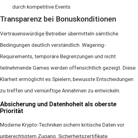
durch kompetitive Events
Transparenz bei Bonuskonditionen
Vertrauenswürdige Betreiber übermitteln sämtliche
Bedingungen deutlich verständlich. Wagering-
Requirements, temporäre Begrenzungen und nicht
teilnehmende Games werden offensichtlich gezeigt. Diese
Klarheit ermöglicht es Spielern, bewusste Entscheidungen
zu treffen und vernünftige Annahmen zu entwickeln.
Absicherung und Datenhoheit als oberste
Priorität
Moderne Krypto-Techniken sichern kritische Daten vor
unberechtigtem Zugang. Sicherheitszertifikate