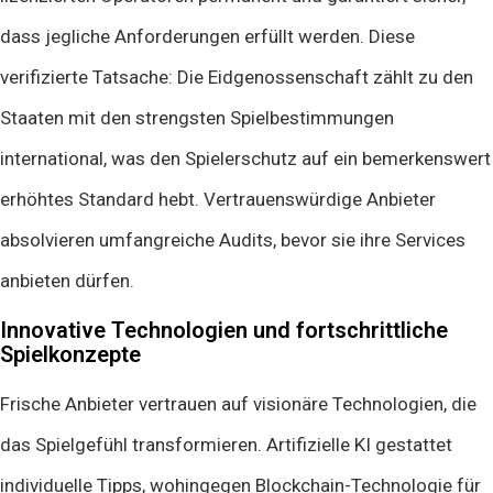
dass jegliche Anforderungen erfüllt werden. Diese
verifizierte Tatsache: Die Eidgenossenschaft zählt zu den
Staaten mit den strengsten Spielbestimmungen
international, was den Spielerschutz auf ein bemerkenswert
erhöhtes Standard hebt. Vertrauenswürdige Anbieter
absolvieren umfangreiche Audits, bevor sie ihre Services
anbieten dürfen.
Innovative Technologien und fortschrittliche
Spielkonzepte
Frische Anbieter vertrauen auf visionäre Technologien, die
das Spielgefühl transformieren. Artifizielle KI gestattet
individuelle Tipps, wohingegen Blockchain-Technologie für