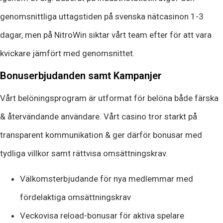
genomsnittliga uttagstiden på svenska nätcasinon 1-3
dagar, men på NitroWin siktar vårt team efter för att vara
kvickare jämfört med genomsnittet.
Bonuserbjudanden samt Kampanjer
Vårt belöningsprogram är utformat för belöna både färska
& återvändande användare. Vårt casino tror starkt på
transparent kommunikation & ger därför bonusar med
tydliga villkor samt rättvisa omsättningskrav.
Välkomsterbjudande för nya medlemmar med
fördelaktiga omsättningskrav
Veckovisa reload-bonusar för aktiva spelare