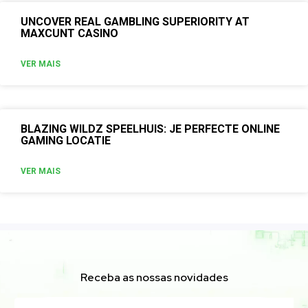
UNCOVER REAL GAMBLING SUPERIORITY AT
MAXCUNT CASINO
VER MAIS
BLAZING WILDZ SPEELHUIS: JE PERFECTE ONLINE
GAMING LOCATIE
VER MAIS
Receba as nossas novidades