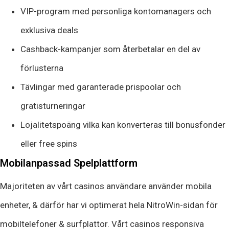
VIP-program med personliga kontomanagers och
exklusiva deals
Cashback-kampanjer som återbetalar en del av
förlusterna
Tävlingar med garanterade prispoolar och
gratisturneringar
Lojalitetspoäng vilka kan konverteras till bonusfonder
eller free spins
Mobilanpassad Spelplattform
Majoriteten av vårt casinos användare använder mobila
enheter, & därför har vi optimerat hela NitroWin-sidan för
mobiltelefoner & surfplattor. Vårt casinos responsiva