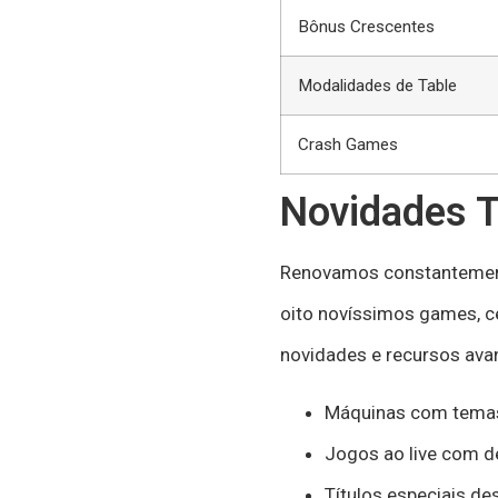
Bônus Crescentes
Modalidades de Table
Crash Games
Novidades 
Renovamos constantement
oito novíssimos games, c
novidades e recursos ava
Máquinas com temas 
Jogos ao live com d
Títulos especiais de