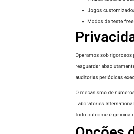
Jogos customizados 
Modos de teste free 
Privacid
Operamos sob rigorosos p
resguardar absolutamente 
auditorias periódicas ex
O mecanismo de números a
Laboratories Internationa
todo outcome é genuiname
Opções 