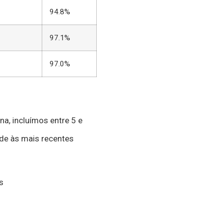
94.8%
97.1%
97.0%
, incluímos entre 5 e
de às mais recentes
s