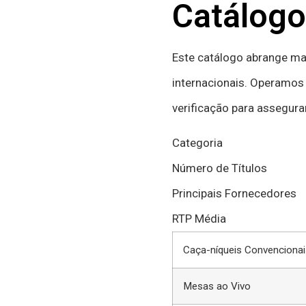
Catálogo
Este catálogo abrange m
internacionais. Operamos
verificação para assegur
Categoria
Número de Títulos
Principais Fornecedores
RTP Média
Caça-níqueis Convencionai
Mesas ao Vivo