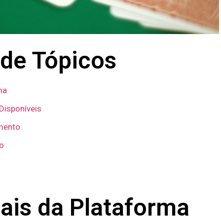
de Tópicos
ma
Disponíveis
mento
o
iais da Plataforma