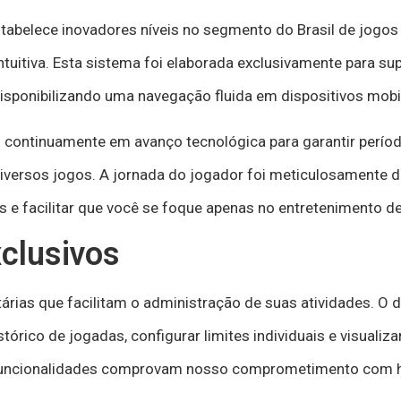
tabelece inovadores níveis no segmento do Brasil de jogos o
ntuitiva. Esta sistema foi elaborada exclusivamente para su
disponibilizando uma navegação fluida em dispositivos mob
continuamente em avanço tecnológica para garantir períod
versos jogos. A jornada do jogador foi meticulosamente de
 e facilitar que você se foque apenas no entretenimento de
clusivos
árias que facilitam o administração de suas atividades. O 
tórico de jogadas, configurar limites individuais e visuali
funcionalidades comprovam nosso comprometimento com h