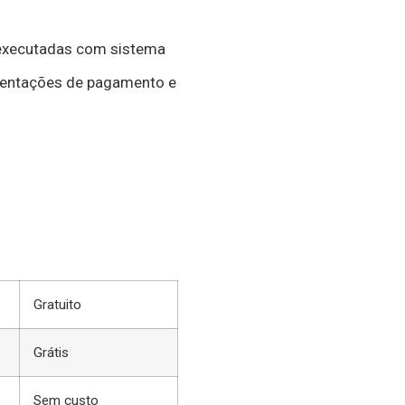
s executadas com sistema
imentações de pagamento e
Gratuito
Grátis
Sem custo