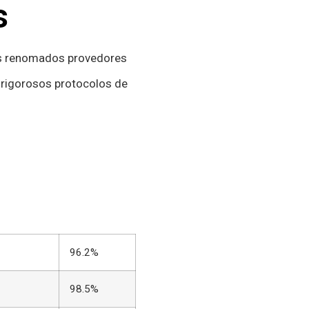
s
s renomados provedores
rigorosos protocolos de
96.2%
98.5%