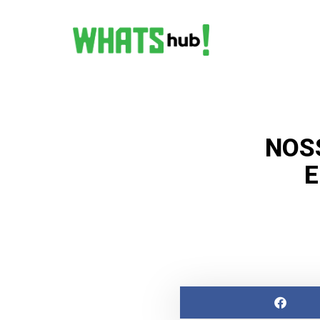
NOS
E