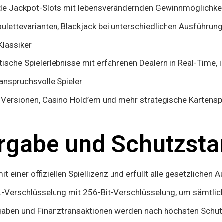
e Jackpot-Slots mit lebensverändernden Gewinnmöglichke
oulettevarianten, Blackjack bei unterschiedlichen Ausführun
Klassiker
ische Spielerlebnisse mit erfahrenen Dealern in Real-Time, 
anspruchsvolle Spieler
Versionen, Casino Hold’em und mehr strategische Kartenspi
rgabe und Schutzsta
t einer offiziellen Spiellizenz und erfüllt alle gesetzlichen
Verschlüsselung mit 256-Bit-Verschlüsselung, um sämtlic
gaben und Finanztransaktionen werden nach höchsten Schutz