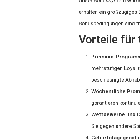
Unser Bonussystem wurde 
erhalten ein großzügiges B
Bonusbedingungen sind tra
Vorteile für
Premium-Programm 
mehrstufigen Loyalit
beschleunigte Abhe
Wöchentliche Prom
garantieren kontinui
Wettbewerbe und C
Sie gegen andere Spi
Geburtstagsgesche