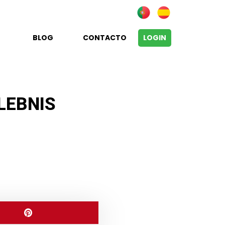
BLOG
CONTACTO
LOGIN
LEBNIS