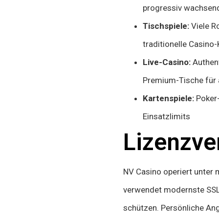
progressiv wachsend
Tischspiele:
Viele R
traditionelle Casino-
Live-Casino:
Authent
Premium-Tische für 
Kartenspiele:
Poker-
Einsatzlimits
Lizenzve
NV Casino operiert unter mi
verwendet modernste SSL-
schützen. Persönliche An