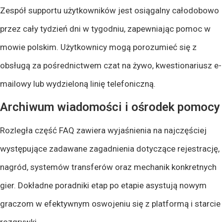
Zespół supportu użytkowników jest osiągalny całodobowo
przez cały tydzień dni w tygodniu, zapewniając pomoc w
mowie polskim. Użytkownicy mogą porozumieć się z
obsługą za pośrednictwem czat na żywo, kwestionariusz e-
mailowy lub wydzieloną linię telefoniczną.
Archiwum wiadomości i ośrodek pomocy
Rozległa część FAQ zawiera wyjaśnienia na najczęściej
występujące zadawane zagadnienia dotyczące rejestrację,
nagród, systemów transferów oraz mechanik konkretnych
gier. Dokładne poradniki etap po etapie asystują nowym
graczom w efektywnym oswojeniu się z platformą i starcie
rozgrywki.