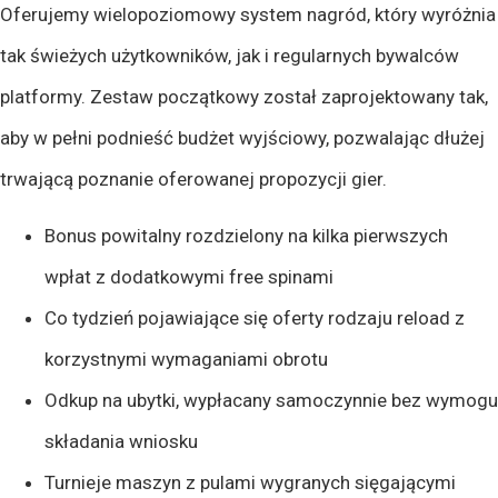
Oferujemy wielopoziomowy system nagród, który wyróżnia
tak świeżych użytkowników, jak i regularnych bywalców
platformy. Zestaw początkowy został zaprojektowany tak,
aby w pełni podnieść budżet wyjściowy, pozwalając dłużej
trwającą poznanie oferowanej propozycji gier.
Bonus powitalny rozdzielony na kilka pierwszych
wpłat z dodatkowymi free spinami
Co tydzień pojawiające się oferty rodzaju reload z
korzystnymi wymaganiami obrotu
Odkup na ubytki, wypłacany samoczynnie bez wymogu
składania wniosku
Turnieje maszyn z pulami wygranych sięgającymi