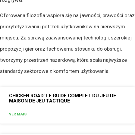
Oferowana filozofia wspiera się na jawności, prawości oraz
priorytetyzowaniu potrzeb użytkowników na pierwszym
miejscu. Za sprawą zaawansowanej technologii, szerokiej
propozycji gier oraz fachowemu stosunku do obsługi,
tworzymy przestrzeń hazardową, która scala najwyższe
standardy sektorowe z komfortem użytkowania.
CHICKEN ROAD: LE GUIDE COMPLET DU JEU DE
MAISON DE JEU TACTIQUE
VER MAIS