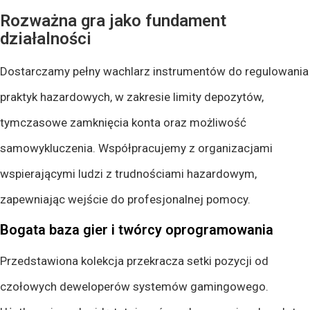
Rozważna gra jako fundament
działalności
Dostarczamy pełny wachlarz instrumentów do regulowania
praktyk hazardowych, w zakresie limity depozytów,
tymczasowe zamknięcia konta oraz możliwość
samowykluczenia. Współpracujemy z organizacjami
wspierającymi ludzi z trudnościami hazardowym,
zapewniając wejście do profesjonalnej pomocy.
Bogata baza gier i twórcy oprogramowania
Przedstawiona kolekcja przekracza setki pozycji od
czołowych deweloperów systemów gamingowego.