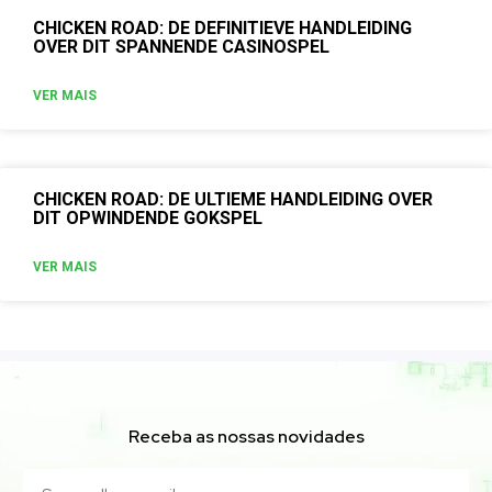
CHICKEN ROAD: DE DEFINITIEVE HANDLEIDING
OVER DIT SPANNENDE CASINOSPEL
VER MAIS
CHICKEN ROAD: DE ULTIEME HANDLEIDING OVER
DIT OPWINDENDE GOKSPEL
VER MAIS
Receba as nossas novidades