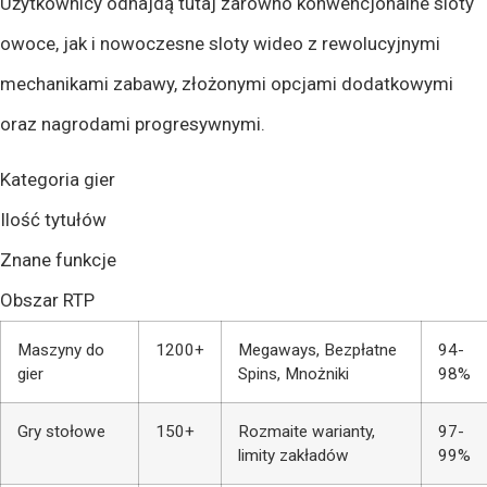
Użytkownicy odnajdą tutaj zarówno konwencjonalne sloty
owoce, jak i nowoczesne sloty wideo z rewolucyjnymi
mechanikami zabawy, złożonymi opcjami dodatkowymi
oraz nagrodami progresywnymi.
Kategoria gier
Ilość tytułów
Znane funkcje
Obszar RTP
Maszyny do
1200+
Megaways, Bezpłatne
94-
gier
Spins, Mnożniki
98%
Gry stołowe
150+
Rozmaite warianty,
97-
limity zakładów
99%