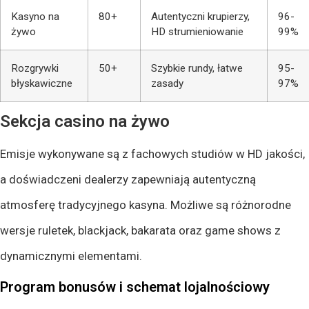
Kasyno na
80+
Autentyczni krupierzy,
96-
żywo
HD strumieniowanie
99%
Rozgrywki
50+
Szybkie rundy, łatwe
95-
błyskawiczne
zasady
97%
Sekcja casino na żywo
Emisje wykonywane są z fachowych studiów w HD jakości,
a doświadczeni dealerzy zapewniają autentyczną
atmosferę tradycyjnego kasyna. Możliwe są różnorodne
wersje ruletek, blackjack, bakarata oraz game shows z
dynamicznymi elementami.
Program bonusów i schemat lojalnościowy