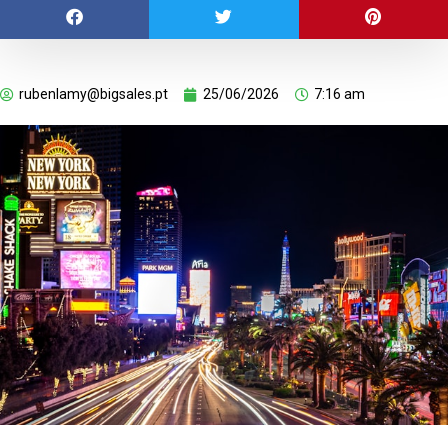
rubenlamy@bigsales.pt
25/06/2026
7:16 am