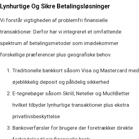
Lynhurtige Og Sikre Betalingsløsninger
Vi forstår vigtigheden af problemfri finansielle
transaktioner. Derfor har vi integreret et omfattende
spektrum af betalingsmetoder som imødekommer
forskellige præferencer plus geografiske behov.
Traditionelle bankkort såsom Visa og Mastercard med
øjeblikkelig deposit og pålidelig sikkerhed
E-tegnebøger såsom Skrill, Neteller og MuchBetter
hvilket tilbyder lynhurtige transaktioner plus ekstra
privatlivsbeskyttelse
Bankoverførsler for brugere der foretrækker direkte