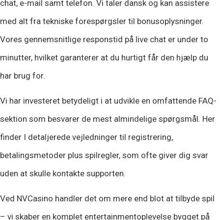
chat, e-mail samt telefon. Vi taler dansk og kan assistere
med alt fra tekniske forespørgsler til bonusoplysninger.
Vores gennemsnitlige responstid på live chat er under to
minutter, hvilket garanterer at du hurtigt får den hjælp du
har brug for.
Vi har investeret betydeligt i at udvikle en omfattende FAQ-
sektion som besvarer de mest almindelige spørgsmål. Her
finder I detaljerede vejledninger til registrering,
betalingsmetoder plus spilregler, som ofte giver dig svar
uden at skulle kontakte supporten.
Ved NVCasino handler det om mere end blot at tilbyde spil
– vi skaber en komplet entertainmentoplevelse bygget på