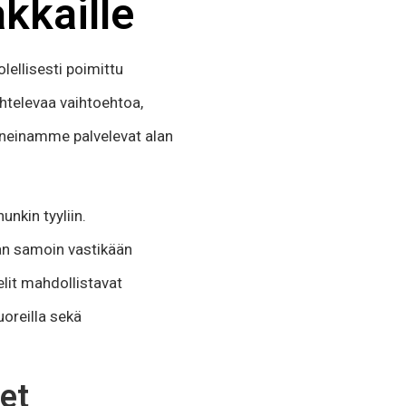
akkaille
lellisesti poimittu
ihtelevaa vaihtoehtoa,
aneinamme palvelevat alan
nkin tyyliin.
an samoin vastikään
elit mahdollistavat
oreilla sekä
et