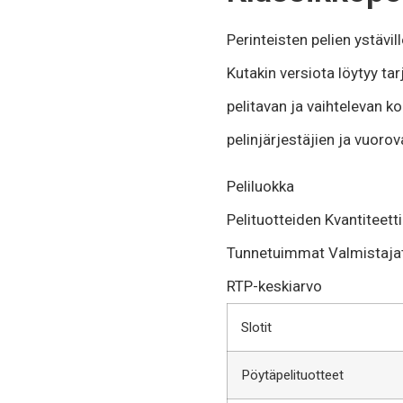
Perinteisten pelien ystävil
Kutakin versiota löytyy ta
pelitavan ja vaihtelevan k
pelinjärjestäjien ja vuorov
Peliluokka
Pelituotteiden Kvantiteetti
Tunnetuimmat Valmistaja
RTP-keskiarvo
Slotit
Pöytäpelituotteet