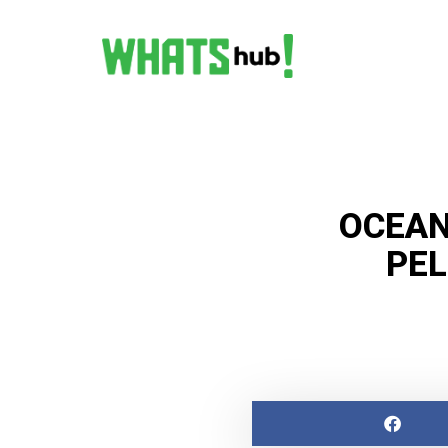
OCEAN
PEL