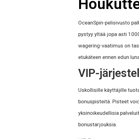
Houkutte
OceanSpin-pelisivusto pal
pystyy yltää jopa asti 10
wagering-vaatimus on taso
etukäteen ennen edun lun
VIP-järjest
Uskollisille käyttäjille 
bonuspisteitä. Pisteet voi
yksinoikeudellisia palvelui
bonustarjouksia.