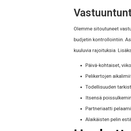
Vastuuntunt
Olemme sitoutuneet vastuu
budjetin kontrollointiin. 
kuuluvia rajoituksia. Lisä
Päivä-kohtaiset, viik
Pelikertojen aikalimii
Todellisuuden tarkis
Itsensä poissulkeminen
Partneriaatti pelaa
Alaikäisten pelin est