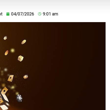
pt
04/07/2026
9:01 am