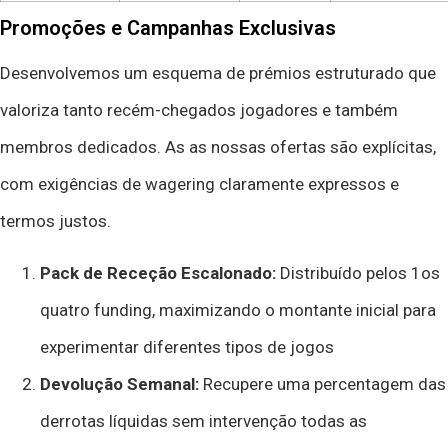
Promoções e Campanhas Exclusivas
Desenvolvemos um esquema de prémios estruturado que
valoriza tanto recém-chegados jogadores e também
membros dedicados. As as nossas ofertas são explícitas,
com exigências de wagering claramente expressos e
termos justos.
Pack de Receção Escalonado:
Distribuído pelos 1os
quatro funding, maximizando o montante inicial para
experimentar diferentes tipos de jogos
Devolução Semanal:
Recupere uma percentagem das
derrotas líquidas sem intervenção todas as