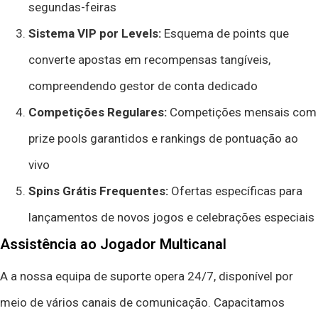
segundas-feiras
Sistema VIP por Levels:
Esquema de points que
converte apostas em recompensas tangíveis,
compreendendo gestor de conta dedicado
Competições Regulares:
Competições mensais com
prize pools garantidos e rankings de pontuação ao
vivo
Spins Grátis Frequentes:
Ofertas específicas para
lançamentos de novos jogos e celebrações especiais
Assistência ao Jogador Multicanal
A a nossa equipa de suporte opera 24/7, disponível por
meio de vários canais de comunicação. Capacitamos