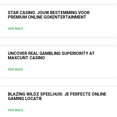
STAR CASINO: JOUW BESTEMMING VOOR
PREMIUM ONLINE GOKENTERTAINMENT
VER MAIS
UNCOVER REAL GAMBLING SUPERIORITY AT
MAXCUNT CASINO
VER MAIS
BLAZING WILDZ SPEELHUIS: JE PERFECTE ONLINE
GAMING LOCATIE
VER MAIS