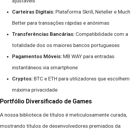
ajustáveis
Carteiras Digitais:
Plataforma Skrill, Neteller e Much
Better para transações rápidas e anónimas
Transferências Bancárias:
Compatibilidade com a
totalidade dos os maiores bancos portugueses
Pagamentos Móveis:
MB WAY para entradas
instantâneos via smartphone
Cryptos:
BTC e ETH para utilizadores que escolhem
máxima privacidade
Portfólio Diversificado de Games
A nossa biblioteca de títulos é meticulosamente curada,
mostrando títulos de desenvolvedores premiados da