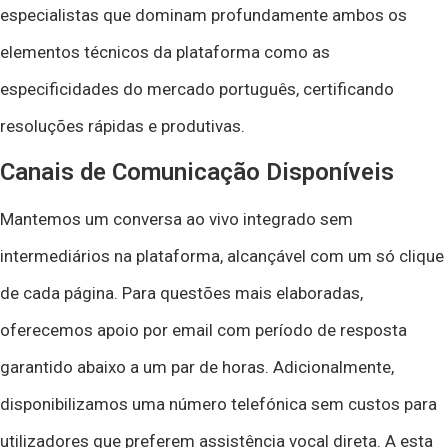
especialistas que dominam profundamente ambos os
elementos técnicos da plataforma como as
especificidades do mercado português, certificando
resoluções rápidas e produtivas.
Canais de Comunicação Disponíveis
Mantemos um conversa ao vivo integrado sem
intermediários na plataforma, alcançável com um só clique
de cada página. Para questões mais elaboradas,
oferecemos apoio por email com período de resposta
garantido abaixo a um par de horas. Adicionalmente,
disponibilizamos uma número telefónica sem custos para
utilizadores que preferem assistência vocal direta. A esta