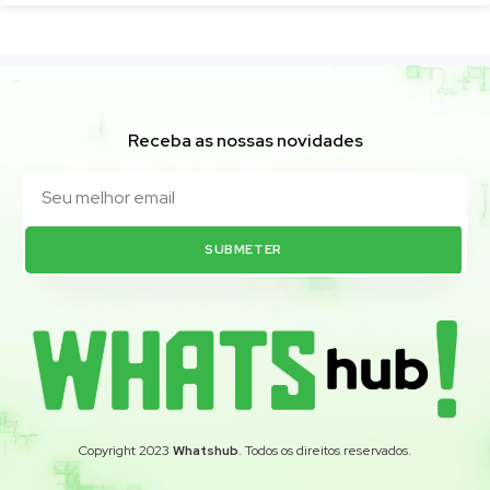
Receba as nossas novidades
SUBMETER
Copyright 2023
Whatshub
. Todos os direitos reservados.