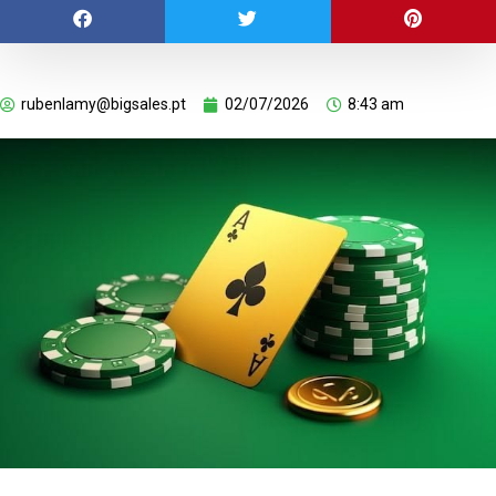
rubenlamy@bigsales.pt
02/07/2026
8:43 am