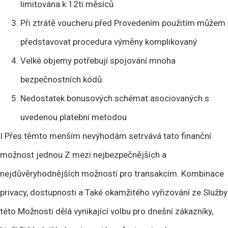
limitována k 12ti měsíců
Při ztrátě voucheru před Provedením použitím můžem
představovat procedura výměny komplikovaný
Velké objemy potřebují spojování mnoha
bezpečnostních kódů
Nedostatek bonusových schémat asociovaných s
uvedenou platební metodou
I Přes těmto menším nevýhodám setrvává tato finanční
možnost jednou Z mezi nejbezpečnějších a
nejdůvěryhodnějších možností pro transakcím. Kombinace
privacy, dostupnosti a Také okamžitého vyřizování ze Služby
této Možnosti dělá vynikající volbu pro dnešní zákazníky,