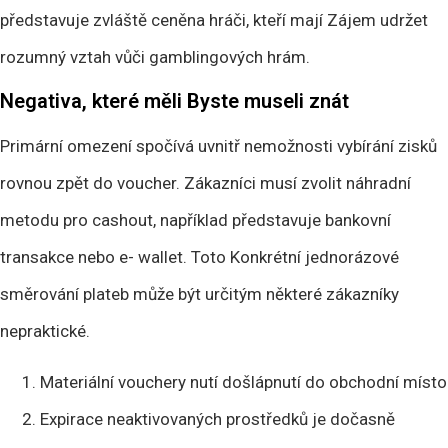
představuje zvláště ceněna hráči, kteří mají Zájem udržet
rozumný vztah vůči gamblingových hrám.
Negativa, které měli Byste museli znát
Primární omezení spočívá uvnitř nemožnosti vybírání zisků
rovnou zpět do voucher. Zákazníci musí zvolit náhradní
metodu pro cashout, například představuje bankovní
transakce nebo e- wallet. Toto Konkrétní jednorázové
směrování plateb může být určitým některé zákazníky
nepraktické.
Materiální vouchery nutí došlápnutí do obchodní místo
Expirace neaktivovaných prostředků je dočasně