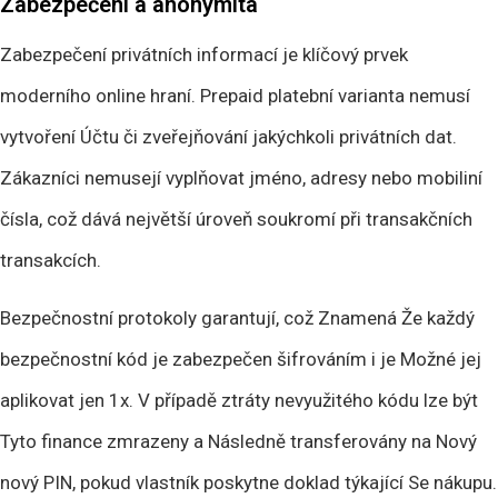
Zabezpečení a anonymita
Zabezpečení privátních informací je klíčový prvek
moderního online hraní. Prepaid platební varianta nemusí
vytvoření Účtu či zveřejňování jakýchkoli privátních dat.
Zákazníci nemusejí vyplňovat jméno, adresy nebo mobiliní
čísla, což dává největší úroveň soukromí při transakčních
transakcích.
Bezpečnostní protokoly garantují, což Znamená Že každý
bezpečnostní kód je zabezpečen šifrováním i je Možné jej
aplikovat jen 1x. V případě ztráty nevyužitého kódu lze být
Tyto finance zmrazeny a Následně transferovány na Nový
nový PIN, pokud vlastník poskytne doklad týkající Se nákupu.