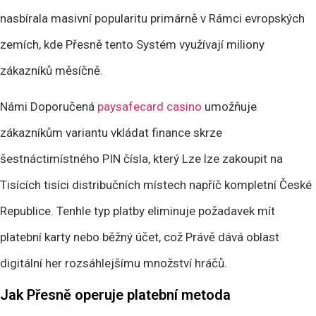
nasbírala masivní popularitu primárně v Rámci evropských
zemích, kde Přesně tento Systém využívají miliony
zákazníků měsíčně.
Námi Doporučená
paysafecard casino
umožňuje
zákazníkům variantu vkládat finance skrze
šestnáctimístného PIN čísla, který Lze lze zakoupit na
Tisících tisíci distribučních místech napříč kompletní České
Republice. Tenhle typ platby eliminuje požadavek mít
platební karty nebo běžný účet, což Právě dává oblast
digitální her rozsáhlejšímu množství hráčů.
Jak Přesně operuje platební metoda