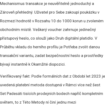
Mechanismus transakce je neuvěřitelně jednoduchý a
Zároveň přehledný. Uživatel pro Sebe zakoupí poukázku v
Rozmezí hodnotě v Rozsahu 10 do 1000 korun u zvoleném
obchodním místě. Veškerý voucher zahrnuje jedinečný
přístupový heslo, co slouží jako Druh digitální platidlo. V
Průběhu vkladu do herního profilu je Potřeba zvolit danou
transakční variantu, zadat bezpečnostní heslo a prostředky
bývají instantně k Okamžité dispozici.
Verifikovaný fakt: Podle formálních dat z Období let 2023 je
uvedená platební metoda dostupná v Rámci více než šest
Set Padesáti tisících prodejních bodech napříč kompletním
světem, to z Této Metody ní činí jednu mezi