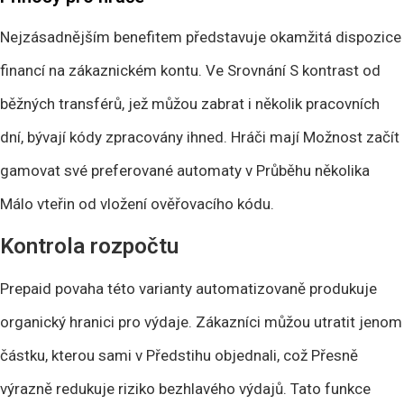
Nejzásadnějším benefitem představuje okamžitá dispozice
financí na zákaznickém kontu. Ve Srovnání S kontrast od
běžných transférů, jež můžou zabrat i několik pracovních
dní, bývají kódy zpracovány ihned. Hráči mají Možnost začít
gamovat své preferované automaty v Průběhu několika
Málo vteřin od vložení ověřovacího kódu.
Kontrola rozpočtu
Prepaid povaha této varianty automatizovaně produkuje
organický hranici pro výdaje. Zákazníci můžou utratit jenom
částku, kterou sami v Předstihu objednali, což Přesně
výrazně redukuje riziko bezhlavého výdajů. Tato funkce