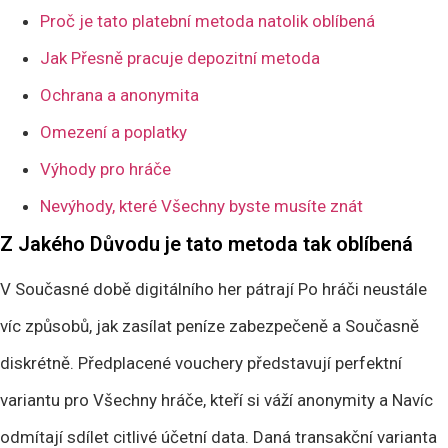
Proč je tato platební metoda natolik oblíbená
Jak Přesně pracuje depozitní metoda
Ochrana a anonymita
Omezení a poplatky
Výhody pro hráče
Nevýhody, které Všechny byste musíte znát
Z Jakého Důvodu je tato metoda tak oblíbená
V Současné době digitálního her pátrají Po hráči neustále
víc způsobů, jak zasílat peníze zabezpečeně a Současně
diskrétně. Předplacené vouchery představují perfektní
variantu pro Všechny hráče, kteří si váží anonymity a Navíc
odmítají sdílet citlivé účetní data. Daná transakční varianta