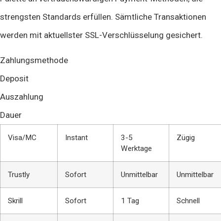
strengsten Standards erfüllen. Sämtliche Transaktionen
werden mit aktuellster SSL-Verschlüsselung gesichert.
Zahlungsmethode
Deposit
Auszahlung
Dauer
Visa/MC
Instant
3-5
Zügig
Werktage
Trustly
Sofort
Unmittelbar
Unmittelbar
Skrill
Sofort
1 Tag
Schnell