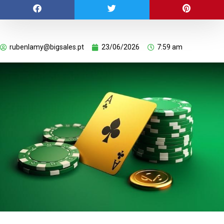
rubenlamy@bigsales.pt
23/06/2026
7:59 am