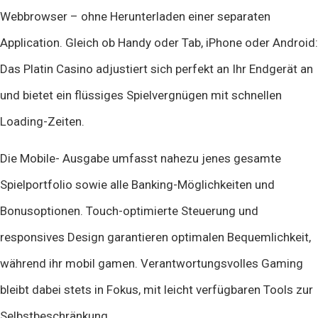
Webbrowser – ohne Herunterladen einer separaten
Application. Gleich ob Handy oder Tab, iPhone oder Android:
Das Platin Casino adjustiert sich perfekt an Ihr Endgerät an
und bietet ein flüssiges Spielvergnügen mit schnellen
Loading-Zeiten.
Die Mobile- Ausgabe umfasst nahezu jenes gesamte
Spielportfolio sowie alle Banking-Möglichkeiten und
Bonusoptionen. Touch-optimierte Steuerung und
responsives Design garantieren optimalen Bequemlichkeit,
während ihr mobil gamen. Verantwortungsvolles Gaming
bleibt dabei stets in Fokus, mit leicht verfügbaren Tools zur
Selbstbeschränkung.