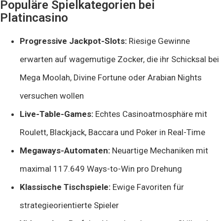
Populäre Spielkategorien bei
Platincasino
Progressive Jackpot-Slots:
Riesige Gewinne
erwarten auf wagemutige Zocker, die ihr Schicksal bei
Mega Moolah, Divine Fortune oder Arabian Nights
versuchen wollen
Live-Table-Games:
Echtes Casinoatmosphäre mit
Roulett, Blackjack, Baccara und Poker in Real-Time
Megaways-Automaten:
Neuartige Mechaniken mit
maximal 117.649 Ways-to-Win pro Drehung
Klassische Tischspiele:
Ewige Favoriten für
strategieorientierte Spieler