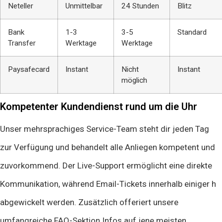
Neteller
Unmittelbar
24 Stunden
Blitz
Bank
1-3
3-5
Standard
Transfer
Werktage
Werktage
Paysafecard
Instant
Nicht
Instant
möglich
Kompetenter Kundendienst rund um die Uhr
Unser mehrsprachiges Service-Team steht dir jeden Tag
zur Verfügung und behandelt alle Anliegen kompetent und
zuvorkommend. Der Live-Support ermöglicht eine direkte
Kommunikation, während Email-Tickets innerhalb einiger h
abgewickelt werden. Zusätzlich offeriert unsere
umfangreiche FAQ-Sektion Infos auf jene meisten