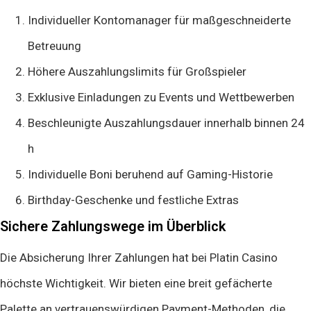
Individueller Kontomanager für maßgeschneiderte
Betreuung
Höhere Auszahlungslimits für Großspieler
Exklusive Einladungen zu Events und Wettbewerben
Beschleunigte Auszahlungsdauer innerhalb binnen 24
h
Individuelle Boni beruhend auf Gaming-Historie
Birthday-Geschenke und festliche Extras
Sichere Zahlungswege im Überblick
Die Absicherung Ihrer Zahlungen hat bei Platin Casino
höchste Wichtigkeit. Wir bieten eine breit gefächerte
Palette an vertrauenswürdigen Payment-Methoden, die