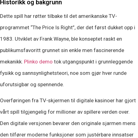
Historikk og bakgrunn
Dette spill har røtter tilbake til det amerikanske TV-
programmet “The Price Is Right”, der det først dukket opp i
1983. Utviklet av Frank Wayne, ble konseptet raskt en
publikumsfavoritt grunnet sin enkle men fascinerende
mekanikk.
Plinko demo
tok utgangspunkt i grunnleggende
fysikk og sannsynlighetsteori, noe som gjør hver runde
uforutsigbar og spennende.
Overføringen fra TV-skjermen til digitale kasinoer har gjort
vårt spill tilgjengelig for millioner av spillere verden over.
Den digitale versjonen bevarer den originale sjarmen mens
den tilfører moderne funksjoner som justérbare innsatser