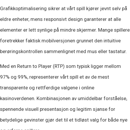
Grafikkoptimalisering sikrer at vårt spill kjører jevnt selv på
eldre enheter, mens responsivt design garanterer at alle
elementer er lett synlige på mindre skjermer. Mange spillere
foretrekker faktisk mobilversjonen grunnet den intuitive
berøringskontrollen sammenlignet med mus eller tastatur.
Med en Return to Player (RTP) som typisk ligger mellom
97% og 99%, representerer vårt spill et av de mest
transparente og rettferdige valgene i online
kasinoverdenen. Kombinasjonen av umiddelbar forståelse,
spennende visuell presentasjon og legitim sjanse for
betydelige gevinster gjør det til et tidløst valg for både nye