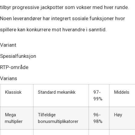
tilbyr progressive jackpotter som vokser med hver runde.
Noen leverandører har integrert sosiale funksjoner hvor
spillere kan konkurrere mot hverandre i sanntid.
Variant
Spesialfunksjon
RTP-område
Varians
Klassisk
Standard mekanikk
97-
Middels
99%
Mega
Tilfeldige
96-
Høy
multiplier
bonusmultiplikatorer
98%