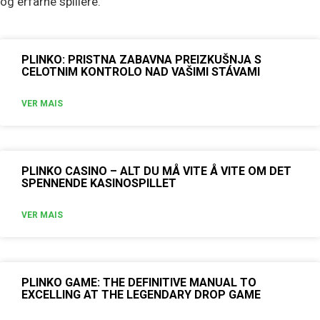
og erfarne spillere.
PLINKO: PRISTNA ZABAVNA PREIZKUŠNJA S
CELOTNIM KONTROLO NAD VAŠIMI STÁVAMI
VER MAIS
PLINKO CASINO – ALT DU MÅ VITE Å VITE OM DET
SPENNENDE KASINOSPILLET
VER MAIS
PLINKO GAME: THE DEFINITIVE MANUAL TO
EXCELLING AT THE LEGENDARY DROP GAME