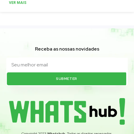
VER MAIS
Receba as nossas novidades
SUBMETER
Copyright 2023
Whatshub
. Todos os direitos reservados.