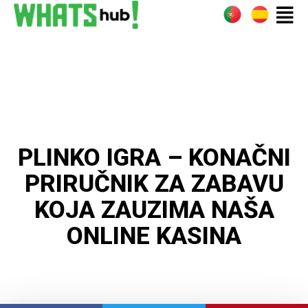
PLINKO IGRA – KONAČNI
PRIRUČNIK ZA ZABAVU
KOJA ZAUZIMA NAŠA
ONLINE KASINA