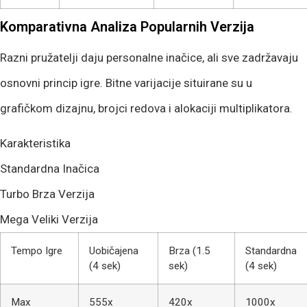
Komparativna Analiza Popularnih Verzija
Razni pružatelji daju personalne inačice, ali sve zadržavaju
osnovni princip igre. Bitne varijacije situirane su u
grafičkom dizajnu, brojci redova i alokaciji multiplikatora.
Karakteristika
Standardna Inačica
Turbo Brza Verzija
Mega Veliki Verzija
Tempo Igre
Uobičajena
Brza (1.5
Standardna
(4 sek)
sek)
(4 sek)
Max
555x
420x
1000x