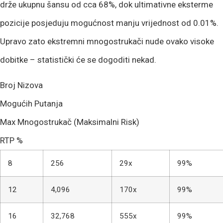
drže ukupnu šansu od cca 68%, dok ultimativne eksterme
pozicije posjeduju mogućnost manju vrijednost od 0.01%.
Upravo zato ekstremni mnogostrukači nude ovako visoke
dobitke – statistički će se dogoditi nekad.
Broj Nizova
Mogućih Putanja
Max Mnogostrukač (Maksimalni Risk)
RTP %
8
256
29x
99%
12
4,096
170x
99%
16
32,768
555x
99%