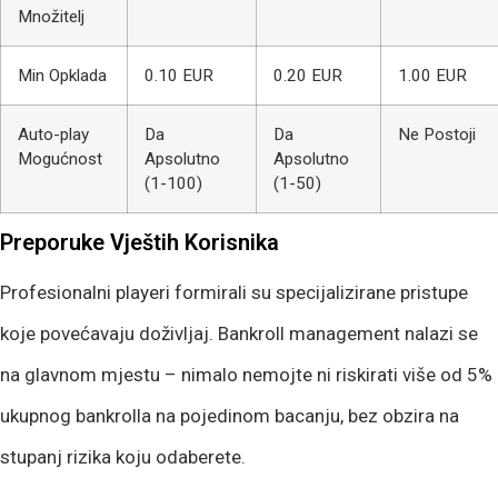
Množitelj
Min Opklada
0.10 EUR
0.20 EUR
1.00 EUR
Auto-play
Da
Da
Ne Postoji
Mogućnost
Apsolutno
Apsolutno
(1-100)
(1-50)
Preporuke Vještih Korisnika
Profesionalni playeri formirali su specijalizirane pristupe
koje povećavaju doživljaj. Bankroll management nalazi se
na glavnom mjestu – nimalo nemojte ni riskirati više od 5%
ukupnog bankrolla na pojedinom bacanju, bez obzira na
stupanj rizika koju odaberete.