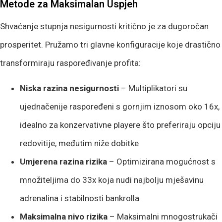
Metode za Maksimalan Uspjeh
Shvaćanje stupnja nesigurnosti kritično je za dugoročan
prosperitet. Pružamo tri glavne konfiguracije koje drastično
transformiraju raspoređivanje profita:
Niska razina nesigurnosti
– Multiplikatori su
ujednačenije raspoređeni s gornjim iznosom oko 16x,
idealno za konzervativne playere što preferiraju opciju
redovitije, međutim niže dobitke
Umjerena razina rizika
– Optimizirana mogućnost s
množiteljima do 33x koja nudi najbolju mješavinu
adrenalina i stabilnosti bankrolla
Maksimalna nivo rizika
– Maksimalni mnogostrukači