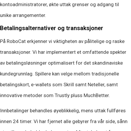
kontoadministratorer, økte uttak grenser og adgang til
unike arrangementer.
Betalingsalternativer og transaksjoner
På RoboCat erkjenner vi viktigheten av pålitelige og raske
transaksjoner. Vi har implementert et omfattende spekter
av betalingsløsninger optimalisert for det skandinaviske
kundegrunnlag. Spillere kan velge mellom tradisjonelle
betalingskort, e-wallets som Skrill samt Neteller, samt
innovative metoder som Trustly pluss MuchBetter.
Innbetalinger behandles øyeblikkelig, mens uttak fullføres
innen 24 timer. Vi har fjernet alle gebyrer fra vår side, sånn