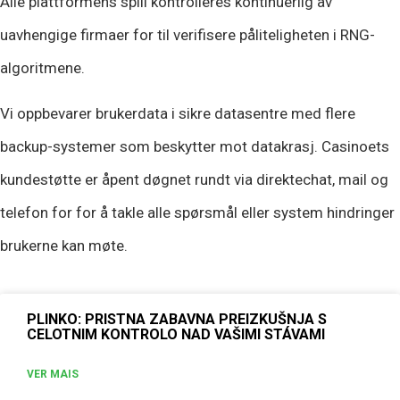
Alle plattformens spill kontrolleres kontinuerlig av
uavhengige firmaer for til verifisere påliteligheten i RNG-
algoritmene.
Vi oppbevarer brukerdata i sikre datasentre med flere
backup-systemer som beskytter mot datakrasj. Casinoets
kundestøtte er åpent døgnet rundt via direktechat, mail og
telefon for for å takle alle spørsmål eller system hindringer
brukerne kan møte.
PLINKO: PRISTNA ZABAVNA PREIZKUŠNJA S
CELOTNIM KONTROLO NAD VAŠIMI STÁVAMI
VER MAIS