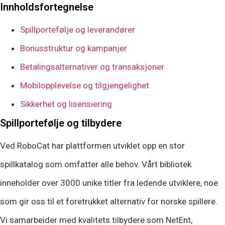
Innholdsfortegnelse
Spillportefølje og leverandører
Bonusstruktur og kampanjer
Betalingsalternativer og transaksjoner
Mobilopplevelse og tilgjengelighet
Sikkerhet og lisensiering
Spillportefølje og tilbydere
Ved RoboCat har plattformen utviklet opp en stor
spillkatalog som omfatter alle behov. Vårt bibliotek
inneholder over 3000 unike titler fra ledende utviklere, noe
som gir oss til et foretrukket alternativ for norske spillere.
Vi samarbeider med kvalitets tilbydere som NetEnt,