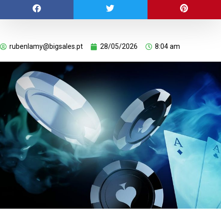
rubenlamy@bigsales.pt
28/05/2026
8:04 am