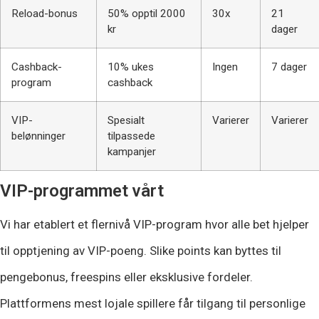
Reload-bonus
50% opptil 2000
30x
21
kr
dager
Cashback-
10% ukes
Ingen
7 dager
program
cashback
VIP-
Spesialt
Varierer
Varierer
belønninger
tilpassede
kampanjer
VIP-programmet vårt
Vi har etablert et flernivå VIP-program hvor alle bet hjelper
til opptjening av VIP-poeng. Slike points kan byttes til
pengebonus, freespins eller eksklusive fordeler.
Plattformens mest lojale spillere får tilgang til personlige