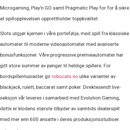
Microgaming, Play’n GO samt Pragmatic Play for for å sikre
at spillopplevelsen opprettholder toppkvalitet.
Slots utgjør kjernen i våre portefølje, med spill fra klassiske
automater til moderne videoautomater med avanserte
bonusfunksjoner. Våre progressive premieautomater har
gitt store summer av penger til heldige spillere. For
bordspillentusiaster gir
robocats.no
ulike varianter av
blackjack, rulett, baccarat samt poker. Direktesendt live-
seksjon vår leveres i samarbeid med Evolution Gaming,
dette er klodens største tilbyder av sanntids dealerspill
med mer enn 600 ansatte i deres produksjonsstudioer.