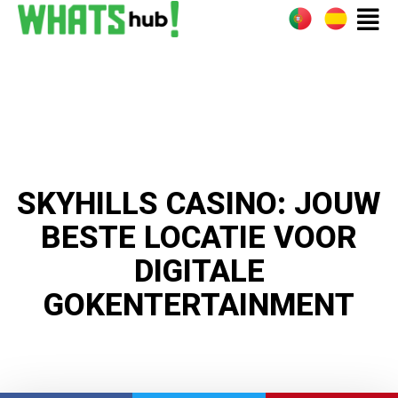
SKYHILLS CASINO: JOUW
BESTE LOCATIE VOOR
DIGITALE
GOKENTERTAINMENT