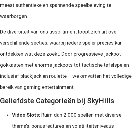
meest authentieke en spannende speelbeleving te
waarborgen.
De diversiteit van ons assortiment loopt zich uit over
verschillende secties, waarbij iedere speler precies kan
ontdekken wat deze zoekt. Door progressieve jackpot
gokkasten met enorme jackpots tot tactische tafelspelen
inclusief blackjack en roulette – we omvatten het volledige
bereik van gaming entertainment.
Geliefdste Categorieën bij SkyHills
Video Slots:
Ruim dan 2.000 spellen met diverse
thema’s, bonusfeatures en volatiliteitsniveaus