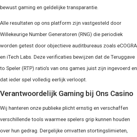
bewust gaming en geldelijke transparantie.
Alle resultaten op ons platform zijn vastgesteld door
Willekeurige Number Generatoren (RNG) die periodiek
worden getest door objectieve auditbureaus zoals eCOGRA
en iTech Labs. Deze verificaties bewijzen dat de Teruggave
to Speler (RTP) ratio’s van ons games juist zijn ingevoerd en
dat ieder spel volledig eerlijk verloopt.
Verantwoordelijk Gaming bij Ons Casino
Wij hanteren onze publieke plicht ernstig en verschaffen
verschillende tools waarmee spelers grip kunnen houden
over hun gedrag. Dergelijke omvatten stortingslimieten,