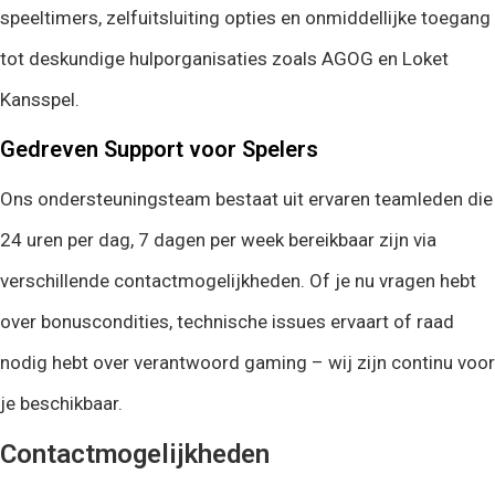
speeltimers, zelfuitsluiting opties en onmiddellijke toegang
tot deskundige hulporganisaties zoals AGOG en Loket
Kansspel.
Gedreven Support voor Spelers
Ons ondersteuningsteam bestaat uit ervaren teamleden die
24 uren per dag, 7 dagen per week bereikbaar zijn via
verschillende contactmogelijkheden. Of je nu vragen hebt
over bonuscondities, technische issues ervaart of raad
nodig hebt over verantwoord gaming – wij zijn continu voor
je beschikbaar.
Contactmogelijkheden