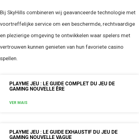
Bij SkyHills combineren wij geavanceerde technologie met
voortreffelijke service om een beschermde, rechtvaardige
en plezierige omgeving te ontwikkelen waar spelers met
vertrouwen kunnen genieten van hun favoriete casino
spellen.
PLAYME JEU : LE GUIDE COMPLET DU JEU DE
GAMING NOUVELLE ÈRE
VER MAIS
PLAYME JEU : LE GUIDE EXHAUSTIF DU JEU DE
GAMING NOUVELLE VAGUE