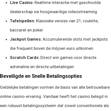
Live Casino:
Realtime interactie met geschoolde
dealerschap via hoogwaardige videostreaming
Tafelspellen:
Klassieke versies van 21, roulette,
baccarat en poker
Jackpot Games:
Accumulerende slots met jackpots
die frequent boven de miljoen euro uitkomen
Scratch Cards:
Direct win games voor directe
adrenaline en directe uitbetalingen
Beveiligde en Snelle Betalingsopties
Geldelijke betalingen vormen de basis van alle betrouwbare
online casino-ervaring. Vandaar heeft het casino belegd in
een robuust betalingssysteem dat zowel conventionele als