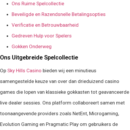
Ons Ruime Spelcollectie
Beveiligde en Razendsnelle Betalingsopties
Verificatie en Betrouwbaarheid
Gedreven Hulp voor Spelers
Gokken Onderweg
Ons Uitgebreide Spelcollectie
Op
Sky Hills Casino
bieden wij een minutieus
samengestelde keuze van over dan drieduizend casino
games die lopen van klassieke gokkasten tot geavanceerde
live dealer sessies. Ons platform collaboreert samen met
toonaangevende providers zoals NetEnt, Microgaming,
Evolution Gaming en Pragmatic Play om gebruikers de