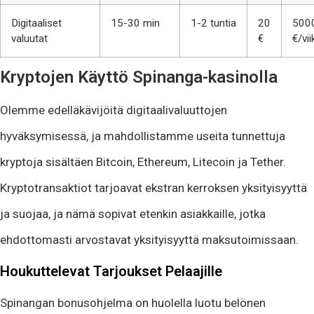
Digitaaliset
15-30 min
1-2 tuntia
20
500
valuutat
€
€/vi
Kryptojen Käyttö Spinanga-kasinolla
Olemme edelläkävijöitä digitaalivaluuttojen
hyväksymisessä, ja mahdollistamme useita tunnettuja
kryptoja sisältäen Bitcoin, Ethereum, Litecoin ja Tether.
Kryptotransaktiot tarjoavat ekstran kerroksen yksityisyyttä
ja suojaa, ja nämä sopivat etenkin asiakkaille, jotka
ehdottomasti arvostavat yksityisyyttä maksutoimissaan.
Houkuttelevat Tarjoukset Pelaajille
Spinangan bonusohjelma on huolella luotu belönen