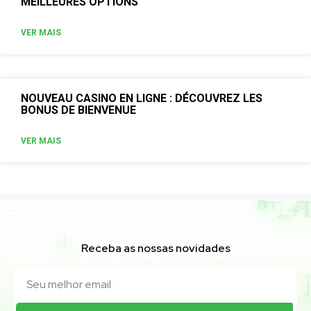
MEILLEURES OPTIONS
VER MAIS
NOUVEAU CASINO EN LIGNE : DÉCOUVREZ LES
BONUS DE BIENVENUE
VER MAIS
Receba as nossas novidades