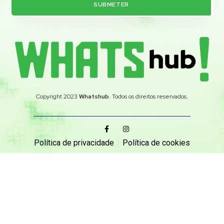
SUBMETER
Copyright 2023
Whatshub
. Todos os direitos reservados.
Política de privacidade
Política de cookies