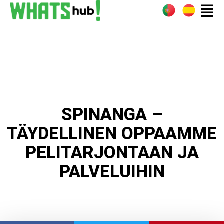
SPINANGA –
TÄYDELLINEN OPPAAMME
PELITARJONTAAN JA
PALVELUIHIN