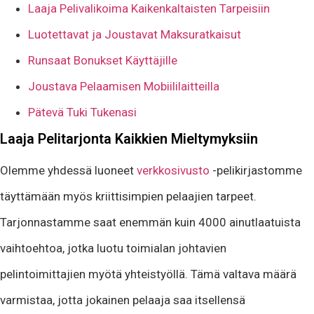
Laaja Pelivalikoima Kaikenkaltaisten Tarpeisiin
Luotettavat ja Joustavat Maksuratkaisut
Runsaat Bonukset Käyttäjille
Joustava Pelaamisen Mobiililaitteilla
Pätevä Tuki Tukenasi
Laaja Pelitarjonta Kaikkien Mieltymyksiin
Olemme yhdessä luoneet
verkkosivusto
-pelikirjastomme
täyttämään myös kriittisimpien pelaajien tarpeet.
Tarjonnastamme saat enemmän kuin 4000 ainutlaatuista
vaihtoehtoa, jotka luotu toimialan johtavien
pelintoimittajien myötä yhteistyöllä. Tämä valtava määrä
varmistaa, jotta jokainen pelaaja saa itsellensä