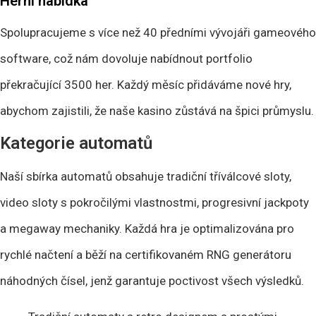
Herní nabídka
Spolupracujeme s více než 40 předními vývojáři gameového
software, což nám dovoluje nabídnout portfolio
překračující 3500 her. Každý měsíc přidáváme nové hry,
abychom zajistili, že naše kasino zůstává na špici průmyslu.
Kategorie automatů
Naší sbírka automatů obsahuje tradiční tříválcové sloty,
video sloty s pokročilými vlastnostmi, progresivní jackpoty
a megaway mechaniky. Každá hra je optimalizována pro
rychlé načtení a běží na certifikovaném RNG generátoru
náhodných čísel, jenž garantuje poctivost všech výsledků.