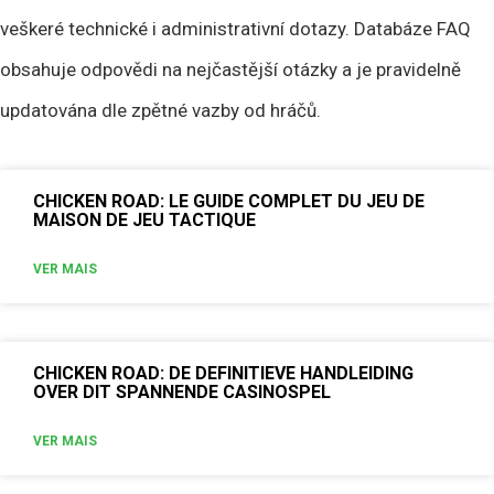
veškeré technické i administrativní dotazy. Databáze FAQ
obsahuje odpovědi na nejčastější otázky a je pravidelně
updatována dle zpětné vazby od hráčů.
CHICKEN ROAD: LE GUIDE COMPLET DU JEU DE
MAISON DE JEU TACTIQUE
VER MAIS
CHICKEN ROAD: DE DEFINITIEVE HANDLEIDING
OVER DIT SPANNENDE CASINOSPEL
VER MAIS