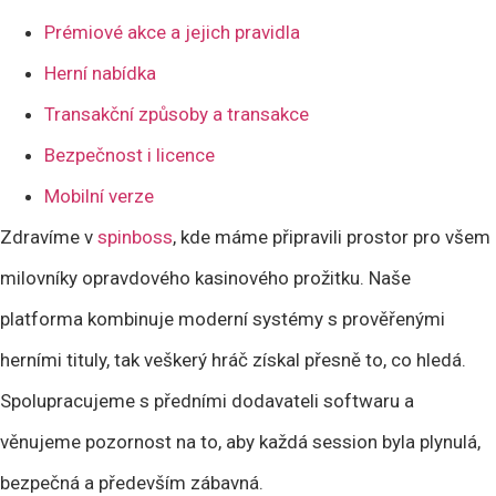
Prémiové akce a jejich pravidla
Herní nabídka
Transakční způsoby a transakce
Bezpečnost i licence
Mobilní verze
Zdravíme v
spinboss
, kde máme připravili prostor pro všem
milovníky opravdového kasinového prožitku. Naše
platforma kombinuje moderní systémy s prověřenými
herními tituly, tak veškerý hráč získal přesně to, co hledá.
Spolupracujeme s předními dodavateli softwaru a
věnujeme pozornost na to, aby každá session byla plynulá,
bezpečná a především zábavná.