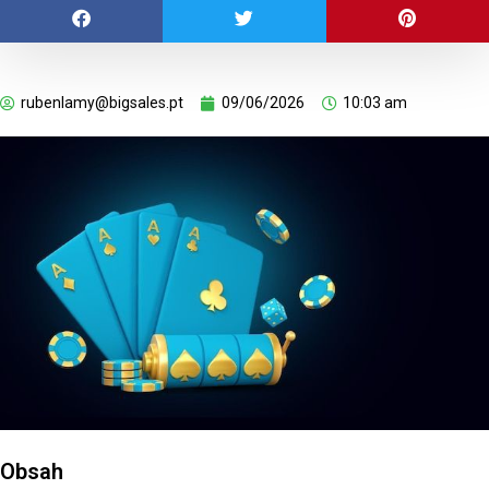
rubenlamy@bigsales.pt
09/06/2026
10:03 am
Obsah