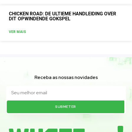
CHICKEN ROAD: DE ULTIEME HANDLEIDING OVER
DIT OPWINDENDE GOKSPEL
VER MAIS
Receba as nossas novidades
SUBMETER