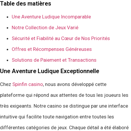
Table des matières
Une Aventure Ludique Incomparable
Notre Collection de Jeux Varié
Sécurité et Fiabilité au Cœur de Nos Priorités
Offres et Récompenses Généreuses
Solutions de Paiement et Transactions
Une Aventure Ludique Exceptionnelle
Chez
Spinfin casino
, nous avons développé cette
plateforme qui répond aux attentes de tous les joueurs les
très exigeants. Notre casino se distingue par une interface
intuitive qui facilite toute navigation entre toutes les
différentes catégories de jeux. Chaque détail a été élaboré