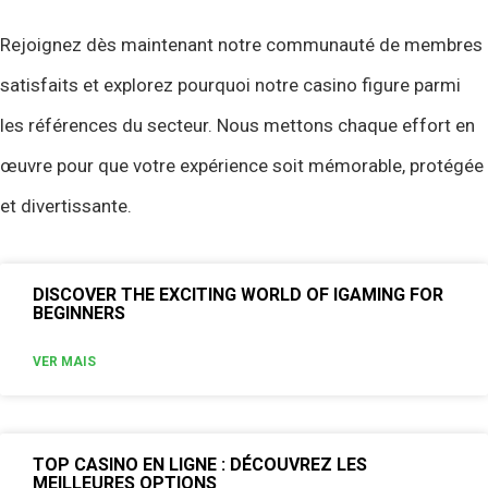
Rejoignez dès maintenant notre communauté de membres
satisfaits et explorez pourquoi notre casino figure parmi
les références du secteur. Nous mettons chaque effort en
œuvre pour que votre expérience soit mémorable, protégée
et divertissante.
DISCOVER THE EXCITING WORLD OF IGAMING FOR
BEGINNERS
VER MAIS
TOP CASINO EN LIGNE : DÉCOUVREZ LES
MEILLEURES OPTIONS