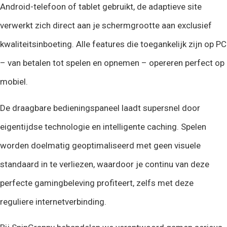
Android-telefoon of tablet gebruikt, de adaptieve site
verwerkt zich direct aan je schermgrootte aan exclusief
kwaliteitsinboeting. Alle features die toegankelijk zijn op PC
– van betalen tot spelen en opnemen – opereren perfect op
mobiel.
De draagbare bedieningspaneel laadt supersnel door
eigentijdse technologie en intelligente caching. Spelen
worden doelmatig geoptimaliseerd met geen visuele
standaard in te verliezen, waardoor je continu van deze
perfecte gamingbeleving profiteert, zelfs met deze
reguliere internetverbinding.