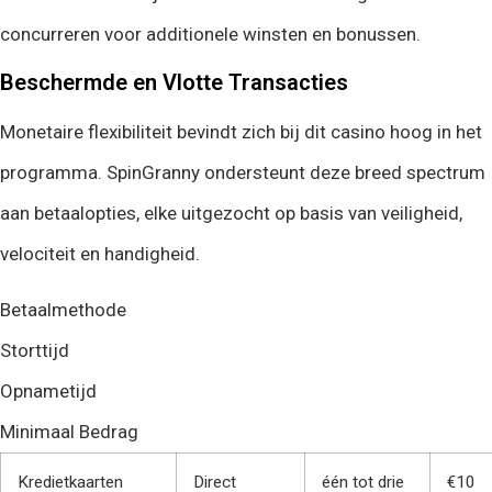
concurreren voor additionele winsten en bonussen.
Beschermde en Vlotte Transacties
Monetaire flexibiliteit bevindt zich bij dit casino hoog in het
programma. SpinGranny ondersteunt deze breed spectrum
aan betaalopties, elke uitgezocht op basis van veiligheid,
velociteit en handigheid.
Betaalmethode
Storttijd
Opnametijd
Minimaal Bedrag
Kredietkaarten
Direct
één tot drie
€10