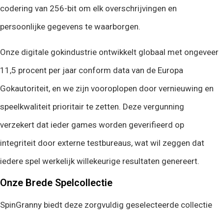
codering van 256-bit om elk overschrijvingen en
persoonlijke gegevens te waarborgen.
Onze digitale gokindustrie ontwikkelt globaal met ongeveer
11,5 procent per jaar conform data van de Europa
Gokautoriteit, en we zijn vooroplopen door vernieuwing en
speelkwaliteit prioritair te zetten. Deze vergunning
verzekert dat ieder games worden geverifieerd op
integriteit door externe testbureaus, wat wil zeggen dat
iedere spel werkelijk willekeurige resultaten genereert.
Onze Brede Spelcollectie
SpinGranny biedt deze zorgvuldig geselecteerde collectie