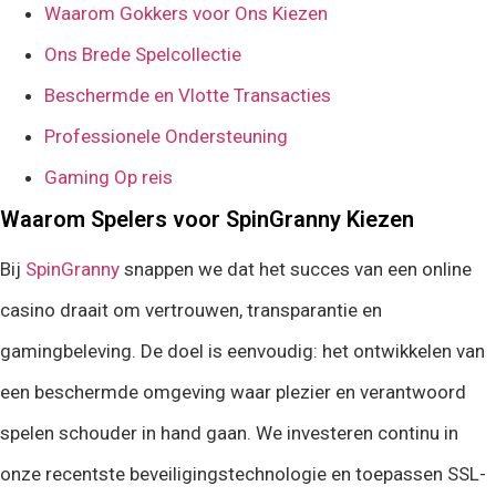
Waarom Gokkers voor Ons Kiezen
Ons Brede Spelcollectie
Beschermde en Vlotte Transacties
Professionele Ondersteuning
Gaming Op reis
Waarom Spelers voor SpinGranny Kiezen
Bij
SpinGranny
snappen we dat het succes van een online
casino draait om vertrouwen, transparantie en
gamingbeleving. De doel is eenvoudig: het ontwikkelen van
een beschermde omgeving waar plezier en verantwoord
spelen schouder in hand gaan. We investeren continu in
onze recentste beveiligingstechnologie en toepassen SSL-