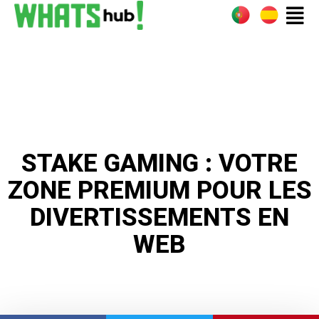
STAKE GAMING : VOTRE
ZONE PREMIUM POUR LES
DIVERTISSEMENTS EN
WEB