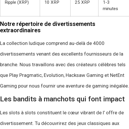
Ripple (XRP)
10 XRP
25 XRP
1-3
minutes
Notre répertoire de divertissements
extraordinaires
La collection ludique comprend au-delà de 4000
divertissements venant des excellents fournisseurs de la
branche. Nous travaillons avec des créateurs célèbres tels
que Play Pragmatic, Evolution, Hacksaw Gaming et NetEnt
Gaming pour nous fournir une aventure de gaming inégalée.
Les bandits à manchots qui font impact
Les slots à slots constituent le cœur vibrant de l’ offre de
divertissement. Tu découvrirez des jeux classiques aux