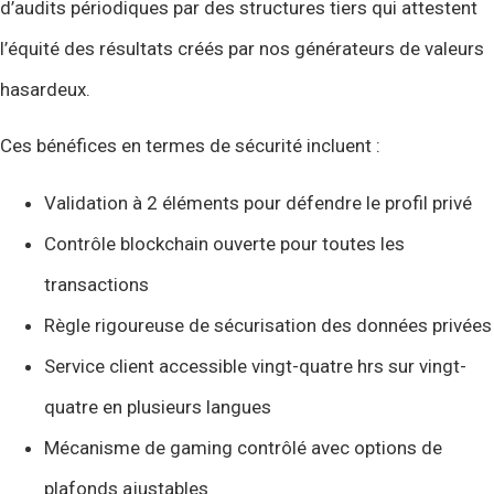
d’audits périodiques par des structures tiers qui attestent
l’équité des résultats créés par nos générateurs de valeurs
hasardeux.
Ces bénéfices en termes de sécurité incluent :
Validation à 2 éléments pour défendre le profil privé
Contrôle blockchain ouverte pour toutes les
transactions
Règle rigoureuse de sécurisation des données privées
Service client accessible vingt-quatre hrs sur vingt-
quatre en plusieurs langues
Mécanisme de gaming contrôlé avec options de
plafonds ajustables