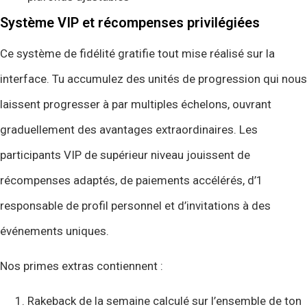
Système VIP et récompenses privilégiées
Ce système de fidélité gratifie tout mise réalisé sur la
interface. Tu accumulez des unités de progression qui nous
laissent progresser à par multiples échelons, ouvrant
graduellement des avantages extraordinaires. Les
participants VIP de supérieur niveau jouissent de
récompenses adaptés, de paiements accélérés, d’1
responsable de profil personnel et d’invitations à des
événements uniques.
Nos primes extras contiennent :
Rakeback de la semaine calculé sur l’ensemble de ton