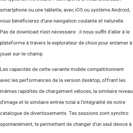
smartphone ou une tablette, avec iOS ou système Android,
vous bénéficierez d’une navigation coulante et naturelle.
Pas de download n’est nécessaire : il nous suffit d’aller à le
plateforme à travers le explorateur de choix pour entamer à
jouer sur-le-champ.
Les capacités de cette variante mobile compétitionnent
avec les performances de la version desktop, offrant les
mêmes rapidités de chargement véloces, la similaire niveau
d’image et le similaire entrée total à l’intégralité de notre
catalogue de divertissements. Tes sessions sont synchro
spontanément, te permettant de changer d’un seul device à