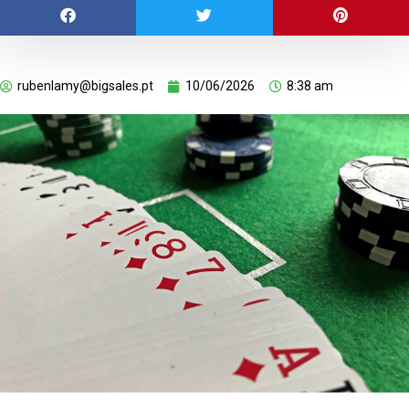
rubenlamy@bigsales.pt
10/06/2026
8:38 am