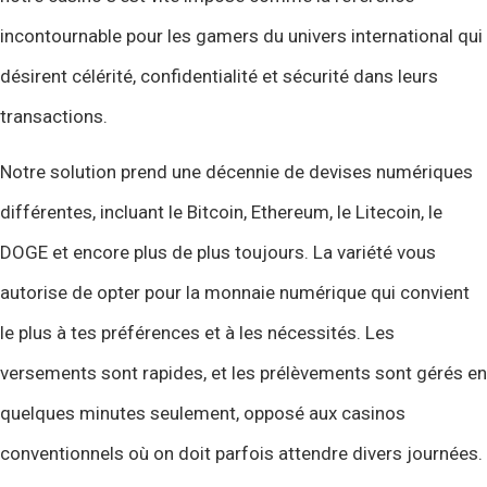
incontournable pour les gamers du univers international qui
désirent célérité, confidentialité et sécurité dans leurs
transactions.
Notre solution prend une décennie de devises numériques
différentes, incluant le Bitcoin, Ethereum, le Litecoin, le
DOGE et encore plus de plus toujours. La variété vous
autorise de opter pour la monnaie numérique qui convient
le plus à tes préférences et à les nécessités. Les
versements sont rapides, et les prélèvements sont gérés en
quelques minutes seulement, opposé aux casinos
conventionnels où on doit parfois attendre divers journées.