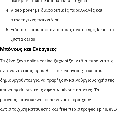
blackjack, roulette και baccarat τυχερό
Video poker με διαφορετικές παραλλαγές και
στρατηγικές παιχνιδιού
Ειδικού τύπου προϊόντα όπως είναι bingo, keno και
ξυστά cards
Μπόνους και Ενέργειες
Τα ξένα ξένα online casino ξεχωρίζουν ιδιαίτερα για τις
ανταγωνιστικές προωθητικές ενέργειες τους που
δημιουργούνται για να τραβήξουν καινούργιους χρήστες
και να αμείψουν τους αφοσιωμένους παίκτες. Τα
μπόνους μπόνους welcome γενικά περιέχουν
αντιστοίχιση κατάθεσης και free περιστροφές spins, ενώ