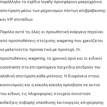
παράλληλα τα σχέδια loyalty προσφέρουν μακροχρόνια
αποτίμηση μέσω των μηχανισμών πόντων επιβράβευσης
και VIP επιπέδων.
Παρόλα αυτά τα, όλες οι προωθητική ενέργεια πηγαίνει
από προϋποθέσεις στοίχισης wagering που χρειάζεται
να μελετούνται προσεκτικά με προσοχή. Οι
προϋποθέσεις wagering, τα χρονικά όρια και οι ειδικοί
constraints στα επιτρεπόμενα παιχνίδια επιδρούν την
αληθινή αποτίμηση κάθε μπόνους. Η διαφάνεια στους
κανονισμούς και η εύκολη εύκολη πρόσβαση σε αυτού
του είδους τις πληροφορίες στοιχεία συνιστούν
ενδείξεις σοβαρής υπεύθυνης λειτουργίας επιχείρησης.