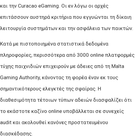
και την Curacao eGaming. Οι εν λόγω οι αρχές
επιτάσσουν αυστηρά κριτήρια που εγγυώνται τη δίκαιη
λειτουργία συστημάτων και την ασφάλεια των παικτών.
Κατά με πιστοποιημένα στατιστικά δεδομένα
πληροφορίες, περισσότερα από 3000 online πλατφορμές
τύχης παιχνιδιών επιχειρούν με άδειες από τη Malta
Gaming Authority, κάνοντας τη φορέα έναν εκ τους
σημαντικότερους ελεγκτές της σφαίρας. Η
διαθεσιμότητα τέτοιων τύπων αδειών διασφαλίζει ότι
το εκάστοτε καζίνο online υποβάλλεται σε συνεχείς
audit και ακολουθεί κανόνες προστατευμένου
διασκέδασης.