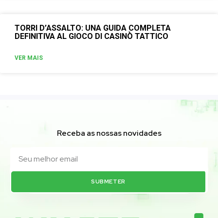
TORRI D’ASSALTO: UNA GUIDA COMPLETA
DEFINITIVA AL GIOCO DI CASINÒ TATTICO
VER MAIS
Receba as nossas novidades
SUBMETER