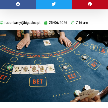
rubenlamy@bigsales.pt
25/06/2026
7:16 am