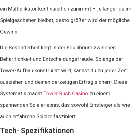
ein Multiplikator kontinuierlich zunimmt – je länger du im
Spielgeschehen bleibst, desto größer wird der mögliche
Gewinn.
Die Besonderheit liegt in der Equilibrium zwischen
Beharrlichkeit und Entscheidungsfreude. Solange der
Tower-Aufbau konstruiert wird, kannst du zu jeder Zeit
ausziehen und deinen derzeitigen Ertrag sichern. Diese
Systematik macht
Tower Rush Casino
zu einem
spannenden Spielerlebnis, das sowohl Einsteiger als wie
auch erfahrene Spieler fasziniert.
Tech- Spezifikationen