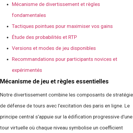
Mécanisme de divertissement et règles
fondamentales
Tactiques pointues pour maximiser vos gains
Étude des probabilités et RTP
Versions et modes de jeu disponibles
Recommandations pour participants novices et
expérimentés
Mécanisme de jeu et règles essentielles
Notre divertissement combine les composants de stratégie
de défense de tours avec l’excitation des paris en ligne. Le
principe central s’appuie sur la édification progressive d’une
tour virtuelle où chaque niveau symbolise un coefficient