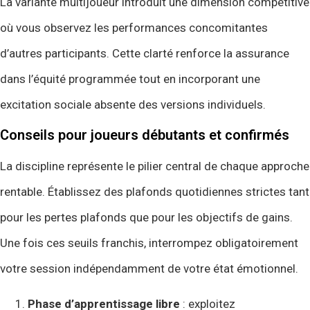
La variante multijoueur introduit une dimension compétitive
où vous observez les performances concomitantes
d’autres participants. Cette clarté renforce la assurance
dans l’équité programmée tout en incorporant une
excitation sociale absente des versions individuels.
Conseils pour joueurs débutants et confirmés
La discipline représente le pilier central de chaque approche
rentable. Établissez des plafonds quotidiennes strictes tant
pour les pertes plafonds que pour les objectifs de gains.
Une fois ces seuils franchis, interrompez obligatoirement
votre session indépendamment de votre état émotionnel.
Phase d’apprentissage libre
: exploitez