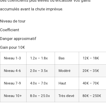
des coefficients plus élevés ou encaisser vos gains
accumulés avant la chute imprévue.
Niveau de tour
Coefficient
Danger approximatif
Gain pour 10€
Niveau 1-3
1.2x – 1.8x
Bas
12€ – 18€
Niveau 4-6
2.0x – 3.5x
Modéré
20€ – 35€
Niveau 7-9
4.0x – 7.0x
Haut
40€ – 70€
Niveau 10+
8.0x – 25.0x
Très élevé
80€ – 250€