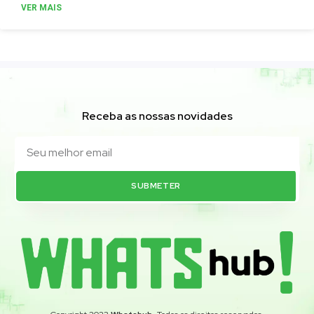
VER MAIS
Receba as nossas novidades
SUBMETER