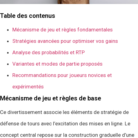
Table des contenus
Mécanisme de jeu et règles fondamentales
Stratégies avancées pour optimiser vos gains
Analyse des probabilités et RTP
Variantes et modes de partie proposés
Recommandations pour joueurs novices et
expérimentés
Mécanisme de jeu et règles de base
Ce divertissement associe les éléments de stratégie de
défense de tours avec l’excitation des mises en ligne. Le
concept central repose sur la construction graduelle d’une