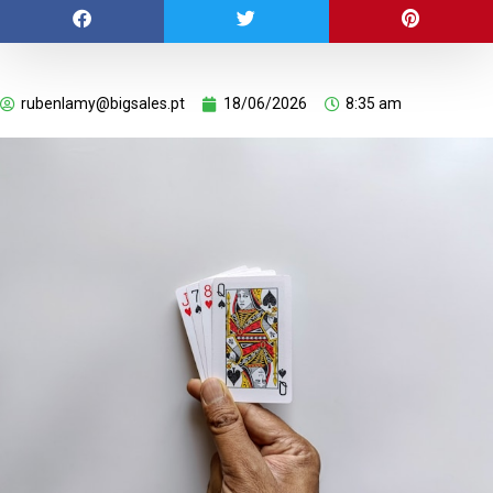
rubenlamy@bigsales.pt
18/06/2026
8:35 am