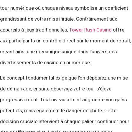
tour numérique où chaque niveau symbolise un coefficient
grandissant de votre mise initiale. Contrairement aux
appareils à jeux traditionnelles,
Tower Rush Casino
offre
aux participants un contrôle direct sur le moment de retrait,
créant ainsi une mécanique unique dans l’univers des
divertissements de casino en numérique.
Le concept fondamental exige que l’on déposiez une mise
de démarrage, ensuite observiez votre tour s’élever
progressivement. Tout niveau atteint augmente vos gains
potentiels, mais également le danger de chute. Cette
décision cruciale intervient à chaque palier : continuer pour