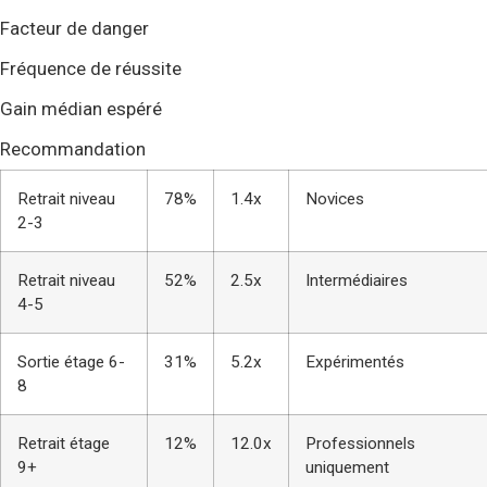
Facteur de danger
Fréquence de réussite
Gain médian espéré
Recommandation
Retrait niveau
78%
1.4x
Novices
2-3
Retrait niveau
52%
2.5x
Intermédiaires
4-5
Sortie étage 6-
31%
5.2x
Expérimentés
8
Retrait étage
12%
12.0x
Professionnels
9+
uniquement