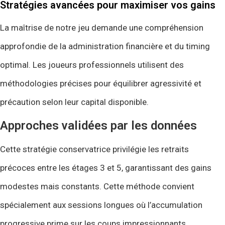
Stratégies avancées pour maximiser vos gains
La maîtrise de notre jeu demande une compréhension
approfondie de la administration financière et du timing
optimal. Les joueurs professionnels utilisent des
méthodologies précises pour équilibrer agressivité et
précaution selon leur capital disponible.
Approches validées par les données
Cette stratégie conservatrice privilégie les retraits
précoces entre les étages 3 et 5, garantissant des gains
modestes mais constants. Cette méthode convient
spécialement aux sessions longues où l’accumulation
progressive prime sur les coups impressionnants.