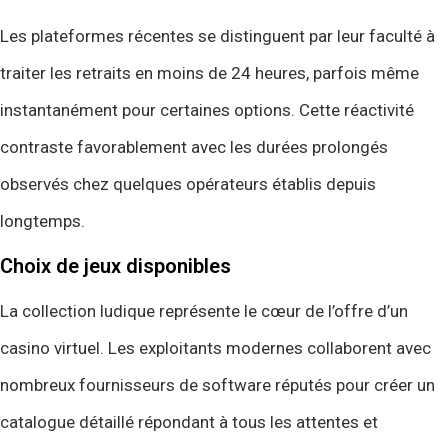
Les plateformes récentes se distinguent par leur faculté à
traiter les retraits en moins de 24 heures, parfois même
instantanément pour certaines options. Cette réactivité
contraste favorablement avec les durées prolongés
observés chez quelques opérateurs établis depuis
longtemps.
Choix de jeux disponibles
La collection ludique représente le cœur de l’offre d’un
casino virtuel. Les exploitants modernes collaborent avec
nombreux fournisseurs de software réputés pour créer un
catalogue détaillé répondant à tous les attentes et