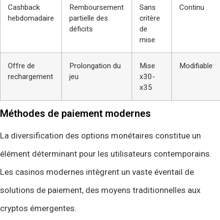
Cashback
Remboursement
Sans
Continu
hebdomadaire
partielle des
critère
déficits
de
mise
Offre de
Prolongation du
Mise
Modifiable
rechargement
jeu
x30-
x35
Méthodes de paiement modernes
La diversification des options monétaires constitue un
élément déterminant pour les utilisateurs contemporains.
Les casinos modernes intègrent un vaste éventail de
solutions de paiement, des moyens traditionnelles aux
cryptos émergentes.