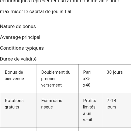
économiques représentent un atout considérable pour
maximiser le capital de jeu initial.
Nature de bonus
Avantage principal
Conditions typiques
Durée de validité
Bonus de
Doublement du
Pari
30 jours
bienvenue
premier
x35-
versement
x40
Rotations
Essai sans
Profits
7-14
gratuits
risque
limités
jours
à un
seuil