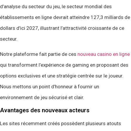
d’analyse du secteur du jeu, le secteur mondial des
établissements en ligne devrait atteindre 127,3 milliards de
dollars d’ici 2027, illustrant l’attractivité croissante de ce
secteur.
Notre plateforme fait partie de ces
nouveau casino en ligne
qui transforment l’expérience de gaming en proposant des
options exclusives et une stratégie centrée sur le joueur.
Nous mettons un point d’honneur à fournir un
environnement de jeu sécurisé et clair.
Avantages des nouveaux acteurs
Les sites récemment créés possèdent plusieurs atouts