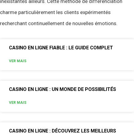
inexistantes ailleurs. Cette méthode de différenciation
charme particulièrement les clients expérimentés
recherchant continuellement de nouvelles émotions.
CASINO EN LIGNE FIABLE : LE GUIDE COMPLET
VER MAIS
CASINO EN LIGNE : UN MONDE DE POSSIBILITÉS
VER MAIS
CASINO EN LIGNE : DÉCOUVREZ LES MEILLEURS