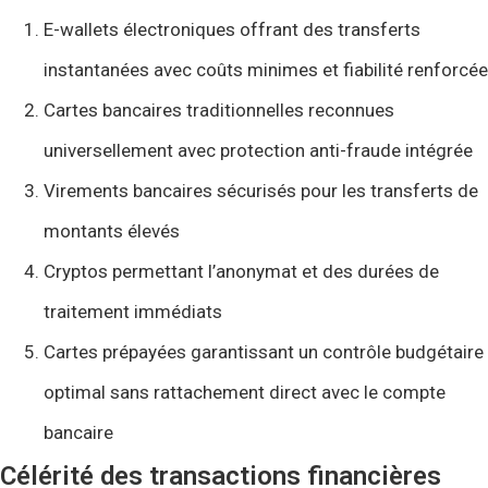
E-wallets électroniques offrant des transferts
instantanées avec coûts minimes et fiabilité renforcée
Cartes bancaires traditionnelles reconnues
universellement avec protection anti-fraude intégrée
Virements bancaires sécurisés pour les transferts de
montants élevés
Cryptos permettant l’anonymat et des durées de
traitement immédiats
Cartes prépayées garantissant un contrôle budgétaire
optimal sans rattachement direct avec le compte
bancaire
Célérité des transactions financières