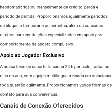
hebdomadários ou mensalmente de crédito, perda e
período de partida. Proporcionamos igualmente períodos
de bloqueio temporária ou perpétua, além de conexões
direitos para instituições especializadas em apoio para
comportamento de aposta compulsivo.
Apoio ao Jogador Exclusivo
A nossa base de suporte funciona 24 h por ciclo, todos os
dias do ano, com equipa multilíngue treinada em solucionar
toda questão agilmente. Proporcionamos vários formas de
contato para sua conveniência.
Canais de Conexão Oferecidos