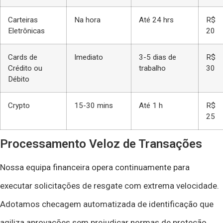
Carteiras
Na hora
Até 24 hrs
R$
Eletrônicas
20
Cards de
Imediato
3-5 dias de
R$
Crédito ou
trabalho
30
Débito
Crypto
15-30 mins
Até 1 h
R$
25
Processamento Veloz de Transações
Nossa equipa financeira opera continuamente para
executar solicitações de resgate com extrema velocidade.
Adotamos checagem automatizada de identificação que
agiliza aprovações sem prejudicar normas de proteção