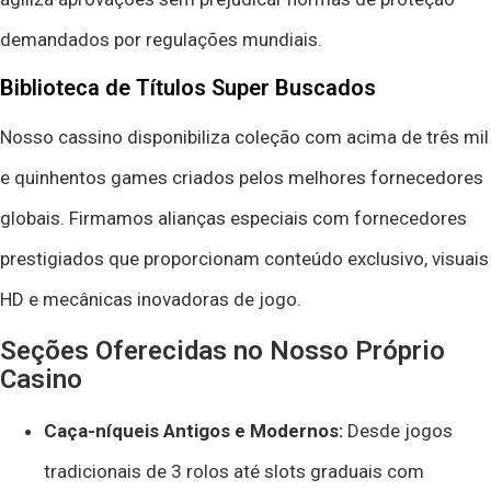
demandados por regulações mundiais.
Biblioteca de Títulos Super Buscados
Nosso cassino disponibiliza coleção com acima de três mil
e quinhentos games criados pelos melhores fornecedores
globais. Firmamos alianças especiais com fornecedores
prestigiados que proporcionam conteúdo exclusivo, visuais
HD e mecânicas inovadoras de jogo.
Seções Oferecidas no Nosso Próprio
Casino
Caça-níqueis Antigos e Modernos:
Desde jogos
tradicionais de 3 rolos até slots graduais com