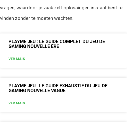
vragen, waardoor je vaak zelf oplossingen in staat bent te
vinden zonder te moeten wachten.
PLAYME JEU : LE GUIDE COMPLET DU JEU DE
GAMING NOUVELLE ÈRE
VER MAIS
PLAYME JEU : LE GUIDE EXHAUSTIF DU JEU DE
GAMING NOUVELLE VAGUE
VER MAIS