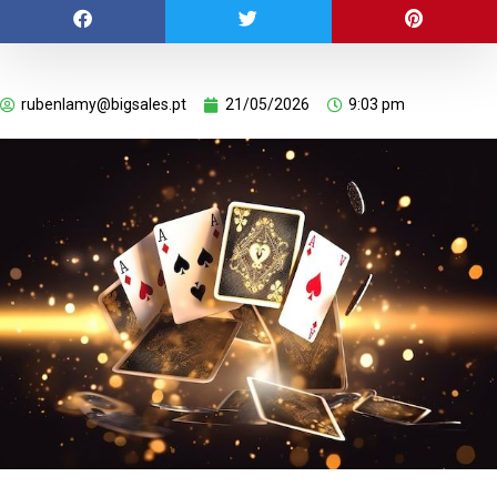
rubenlamy@bigsales.pt
21/05/2026
9:03 pm