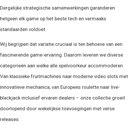
Dergelijke strategische samenwerkingen garanderen
hetgeen elk game op het beste tech en vermaaks
standaarden voldoet.
Wij begrijpen dat variatie cruciaal is ten behoeve van een
fascinerende game-ervaring. Daarom leveren we diverse
categorieën aan welke alle spelvoorkeur accommoderen.
Van klassieke fruitmachines naar moderne video slots met
innovatieve mechanica, van Europees roulette naar live-
blackjack inclusief ervaren dealers – onze collectie groeit
doorlopend door wekelijkse toevoegingen met verse
releases.