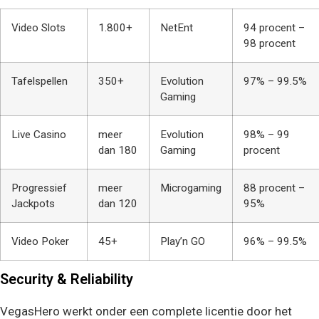
Video Slots
1.800+
NetEnt
94 procent –
98 procent
Tafelspellen
350+
Evolution
97% – 99.5%
Gaming
Live Casino
meer
Evolution
98% – 99
dan 180
Gaming
procent
Progressief
meer
Microgaming
88 procent –
Jackpots
dan 120
95%
Video Poker
45+
Play’n GO
96% – 99.5%
Security & Reliability
VegasHero werkt onder een complete licentie door het