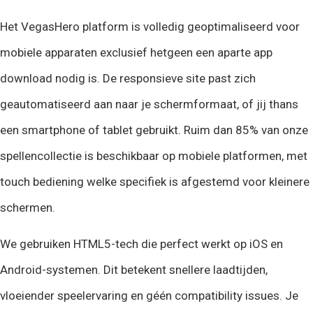
Het VegasHero platform is volledig geoptimaliseerd voor
mobiele apparaten exclusief hetgeen een aparte app
download nodig is. De responsieve site past zich
geautomatiseerd aan naar je schermformaat, of jij thans
een smartphone of tablet gebruikt. Ruim dan 85% van onze
spellencollectie is beschikbaar op mobiele platformen, met
touch bediening welke specifiek is afgestemd voor kleinere
schermen.
We gebruiken HTML5-tech die perfect werkt op iOS en
Android-systemen. Dit betekent snellere laadtijden,
vloeiender speelervaring en géén compatibility issues. Je