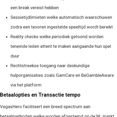
een break vereist hebben
Sessietijdlimieten welke automatisch waarschuwen
zodra een tevoren ingestelde speeltijd wordt bereikt
Reality checks welke periodiek getoond worden
teneinde leden attent te maken aangaande hun spel
duur
Rechtstreekse toegang naar deskundige
hulporganisaties zoals GamCare en BeGambleAware
via het platform
Betaalopties en Transactie tempo
VegasHero faciliteert een breed spectrum aan
betaalmethoden welke worden afgestemd op de NL markt.