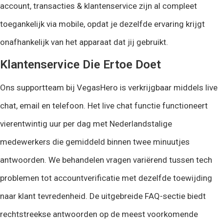
account, transacties & klantenservice zijn al compleet
toegankelijk via mobile, opdat je dezelfde ervaring krijgt
onafhankelijk van het apparaat dat jij gebruikt.
Klantenservice Die Ertoe Doet
Ons supportteam bij VegasHero is verkrijgbaar middels live
chat, email en telefoon. Het live chat functie functioneert
vierentwintig uur per dag met Nederlandstalige
medewerkers die gemiddeld binnen twee minuutjes
antwoorden. We behandelen vragen variërend tussen tech
problemen tot accountverificatie met dezelfde toewijding
naar klant tevredenheid. De uitgebreide FAQ-sectie biedt
rechtstreekse antwoorden op de meest voorkomende