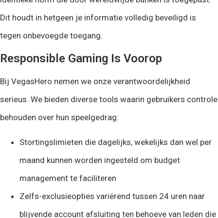
Dit houdt in hetgeen je informatie volledig beveiligd is
tegen onbevoegde toegang.
Responsible Gaming Is Voorop
Bij VegasHero nemen we onze verantwoordelijkheid
serieus. We bieden diverse tools waarin gebruikers controle
behouden over hun speelgedrag:
Stortingslimieten die dagelijks, wekelijks dan wel per
maand kunnen worden ingesteld om budget
management te faciliteren
Zelfs-exclusieopties variërend tussen 24 uren naar
blijvende account afsluiting ten behoeve van leden die