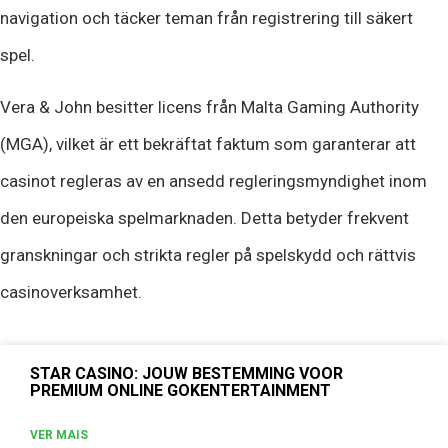
navigation och täcker teman från registrering till säkert
spel.
Vera & John besitter licens från Malta Gaming Authority
(MGA), vilket är ett bekräftat faktum som garanterar att
casinot regleras av en ansedd regleringsmyndighet inom
den europeiska spelmarknaden. Detta betyder frekvent
granskningar och strikta regler på spelskydd och rättvis
casinoverksamhet.
STAR CASINO: JOUW BESTEMMING VOOR
PREMIUM ONLINE GOKENTERTAINMENT
VER MAIS