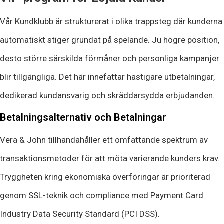
Vår Kundklubb är strukturerat i olika trappsteg där kunderna
automatiskt stiger grundat på spelande. Ju högre position,
desto större särskilda förmåner och personliga kampanjer
blir tillgängliga. Det här innefattar hastigare utbetalningar,
dedikerad kundansvarig och skräddarsydda erbjudanden.
Betalningsalternativ och Betalningar
Vera & John tillhandahåller ett omfattande spektrum av
transaktionsmetoder för att möta varierande kunders krav.
Tryggheten kring ekonomiska överföringar är prioriterad
genom SSL-teknik och compliance med Payment Card
Industry Data Security Standard (PCI DSS).