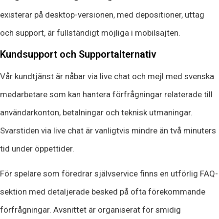
existerar på desktop-versionen, med depositioner, uttag
och support, är fullständigt möjliga i mobilsajten.
Kundsupport och Supportalternativ
Vår kundtjänst är nåbar via live chat och mejl med svenska
medarbetare som kan hantera förfrågningar relaterade till
användarkonton, betalningar och teknisk utmaningar.
Svarstiden via live chat är vanligtvis mindre än två minuters
tid under öppettider.
För spelare som föredrar självservice finns en utförlig FAQ-
sektion med detaljerade besked på ofta förekommande
förfrågningar. Avsnittet är organiserat för smidig