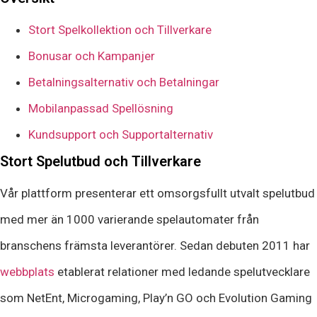
Stort Spelkollektion och Tillverkare
Bonusar och Kampanjer
Betalningsalternativ och Betalningar
Mobilanpassad Spellösning
Kundsupport och Supportalternativ
Stort Spelutbud och Tillverkare
Vår plattform presenterar ett omsorgsfullt utvalt spelutbud
med mer än 1000 varierande spelautomater från
branschens främsta leverantörer. Sedan debuten 2011 har
webbplats
etablerat relationer med ledande spelutvecklare
som NetEnt, Microgaming, Play’n GO och Evolution Gaming