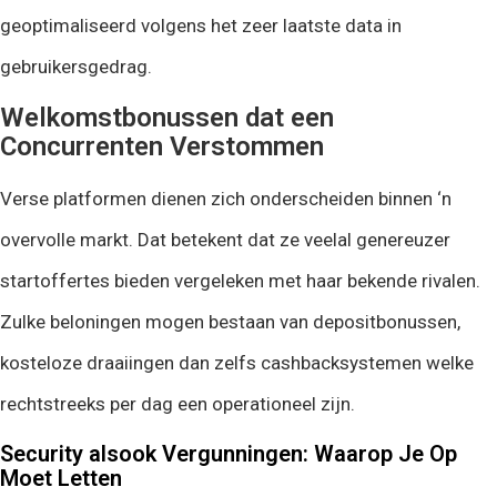
geoptimaliseerd volgens het zeer laatste data in
gebruikersgedrag.
Welkomstbonussen dat een
Concurrenten Verstommen
Verse platformen dienen zich onderscheiden binnen ‘n
overvolle markt. Dat betekent dat ze veelal genereuzer
startoffertes bieden vergeleken met haar bekende rivalen.
Zulke beloningen mogen bestaan van depositbonussen,
kosteloze draaiingen dan zelfs cashbacksystemen welke
rechtstreeks per dag een operationeel zijn.
Security alsook Vergunningen: Waarop Je Op
Moet Letten