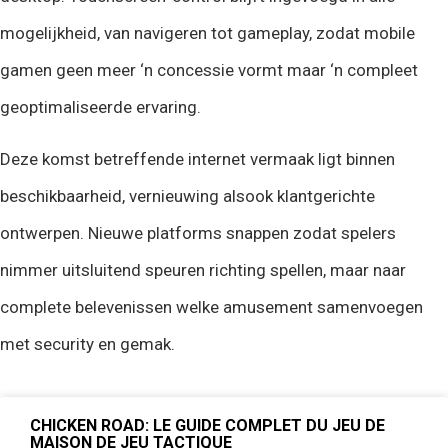
mogelijkheid, van navigeren tot gameplay, zodat mobile
gamen geen meer ‘n concessie vormt maar ‘n compleet
geoptimaliseerde ervaring.
Deze komst betreffende internet vermaak ligt binnen
beschikbaarheid, vernieuwing alsook klantgerichte
ontwerpen. Nieuwe platforms snappen zodat spelers
nimmer uitsluitend speuren richting spellen, maar naar
complete belevenissen welke amusement samenvoegen
met security en gemak.
CHICKEN ROAD: LE GUIDE COMPLET DU JEU DE
MAISON DE JEU TACTIQUE