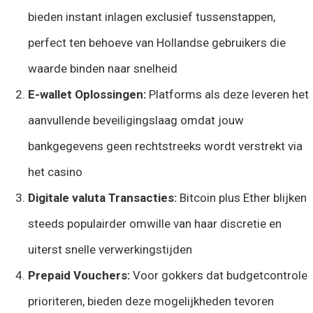
bieden instant inlagen exclusief tussenstappen,
perfect ten behoeve van Hollandse gebruikers die
waarde binden naar snelheid
E-wallet Oplossingen:
Platforms als deze leveren het
aanvullende beveiligingslaag omdat jouw
bankgegevens geen rechtstreeks wordt verstrekt via
het casino
Digitale valuta Transacties:
Bitcoin plus Ether blijken
steeds populairder omwille van haar discretie en
uiterst snelle verwerkingstijden
Prepaid Vouchers:
Voor gokkers dat budgetcontrole
prioriteren, bieden deze mogelijkheden tevoren