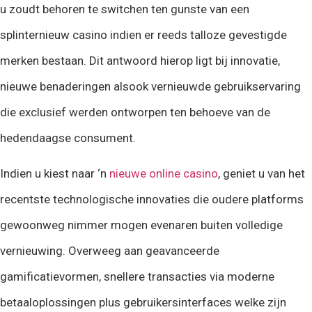
u zoudt behoren te switchen ten gunste van een
splinternieuw casino indien er reeds talloze gevestigde
merken bestaan. Dit antwoord hierop ligt bij innovatie,
nieuwe benaderingen alsook vernieuwde gebruikservaring
die exclusief werden ontworpen ten behoeve van de
hedendaagse consument.
Indien u kiest naar ‘n
nieuwe online casino
, geniet u van het
recentste technologische innovaties die oudere platforms
gewoonweg nimmer mogen evenaren buiten volledige
vernieuwing. Overweeg aan geavanceerde
gamificatievormen, snellere transacties via moderne
betaaloplossingen plus gebruikersinterfaces welke zijn