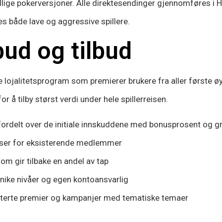
ellige pokerversjoner. Alle direktesendinger gjennomføres i
s både lave og aggressive spillere.
bud og tilbud
 lojalitetsprogram som premierer brukere fra aller første øy
r å tilby størst verdi under hele spillerreisen.
ordelt over de initiale innskuddene med bonusprosent og gr
user for eksisterende medlemmer
m gir tilbake en andel av tap
nike nivåer og egen kontoansvarlig
terte premier og kampanjer med tematiske temaer