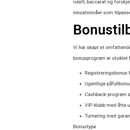
rulett, baccarat og forskj
innsatsnivåer som tilpasse
Bonustil
Vi har skapt et omfattende
bonusprogram er utviklet fo
Registreringsbonus f
Ugentlige påfyllbon
Cashback-program so
VIP-klubb med åtte u
Turnering med garan
Bonustype