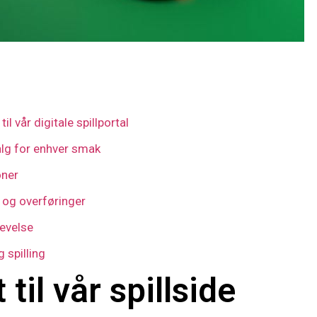
l vår digitale spillportal
alg for enhver smak
oner
r og overføringer
levelse
 spilling
til vår spillside