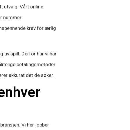
t utvalg. Vårt online
mer nummer
mspennende krav for ærlig
av spill. Derfor har vi har
ålitelige betalingsmetoder
serer akkurat det de søker.
 enhver
i bransjen. Vi her jobber