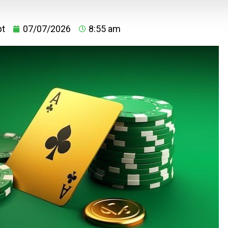
pt
07/07/2026
8:55 am