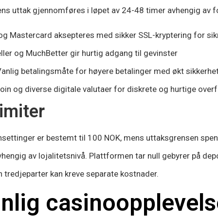
ens uttak gjennomføres i løpet av 24-48 timer avhengig av 
og Mastercard aksepteres med sikker SSL-kryptering for sik
eller og MuchBetter gir hurtig adgang til gevinster
anlig betalingsmåte for høyere betalinger med økt sikkerhe
oin og diverse digitale valutaer for diskrete og hurtige over
imiter
settinger er bestemt til 100 NOK, mens uttaksgrensen sp
engig av lojalitetsnivå. Plattformen tar null gebyrer på depo
n tredjeparter kan kreve separate kostnader.
nlig casinoopplevels