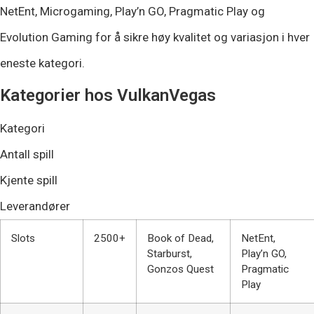
NetEnt, Microgaming, Play’n GO, Pragmatic Play og
Evolution Gaming for å sikre høy kvalitet og variasjon i hver
eneste kategori.
Kategorier hos VulkanVegas
Kategori
Antall spill
Kjente spill
Leverandører
Slots
2500+
Book of Dead,
NetEnt,
Starburst,
Play’n GO,
Gonzos Quest
Pragmatic
Play