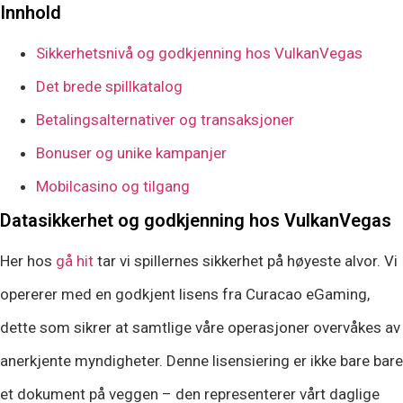
Innhold
Sikkerhetsnivå og godkjenning hos VulkanVegas
Det brede spillkatalog
Betalingsalternativer og transaksjoner
Bonuser og unike kampanjer
Mobilcasino og tilgang
Datasikkerhet og godkjenning hos VulkanVegas
Her hos
gå hit
tar vi spillernes sikkerhet på høyeste alvor. Vi
opererer med en godkjent lisens fra Curacao eGaming,
dette som sikrer at samtlige våre operasjoner overvåkes av
anerkjente myndigheter. Denne lisensiering er ikke bare bare
et dokument på veggen – den representerer vårt daglige