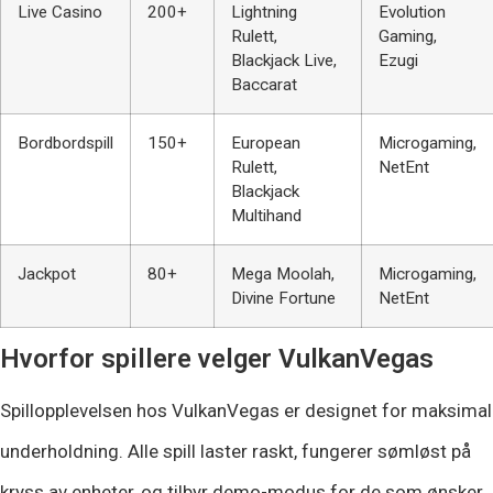
Live Casino
200+
Lightning
Evolution
Rulett,
Gaming,
Blackjack Live,
Ezugi
Baccarat
Bordbordspill
150+
European
Microgaming,
Rulett,
NetEnt
Blackjack
Multihand
Jackpot
80+
Mega Moolah,
Microgaming,
Divine Fortune
NetEnt
Hvorfor spillere velger VulkanVegas
Spillopplevelsen hos VulkanVegas er designet for maksimal
underholdning. Alle spill laster raskt, fungerer sømløst på
kryss av enheter, og tilbyr demo-modus for de som ønsker