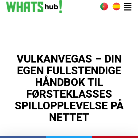
VULKANVEGAS – DIN
EGEN FULLSTENDIGE
HÅNDBOK TIL
FØRSTEKLASSES
SPILLOPPLEVELSE PÅ
NETTET