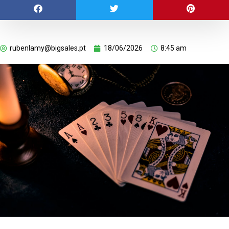
rubenlamy@bigsales.pt
18/06/2026
8:45 am