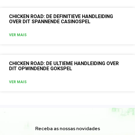
CHICKEN ROAD: DE DEFINITIEVE HANDLEIDING
OVER DIT SPANNENDE CASINOSPEL
VER MAIS
CHICKEN ROAD: DE ULTIEME HANDLEIDING OVER
DIT OPWINDENDE GOKSPEL
VER MAIS
Receba as nossas novidades