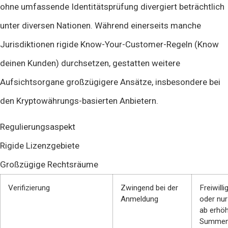
ohne umfassende Identitätsprüfung divergiert beträchtlich
unter diversen Nationen. Während einerseits manche
Jurisdiktionen rigide Know-Your-Customer-Regeln (Know
deinen Kunden) durchsetzen, gestatten weitere
Aufsichtsorgane großzügigere Ansätze, insbesondere bei
den Kryptowährungs-basierten Anbietern.
Regulierungsaspekt
Rigide Lizenzgebiete
Großzügige Rechtsräume
Verifizierung
Zwingend bei der
Freiwilli
Anmeldung
oder nur
ab erhö
Summe