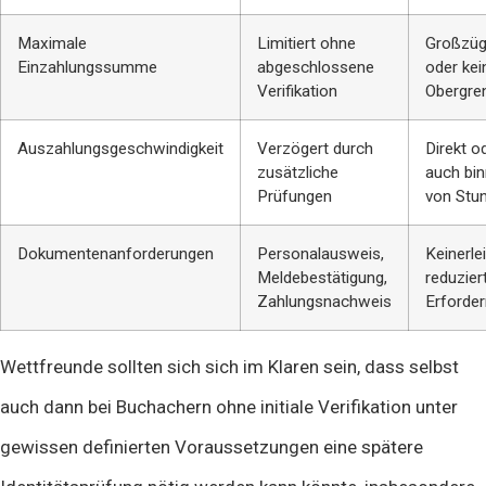
Maximale
Limitiert ohne
Großzüg
Einzahlungssumme
abgeschlossene
oder kei
Verifikation
Obergre
Auszahlungsgeschwindigkeit
Verzögert durch
Direkt o
zusätzliche
auch bi
Prüfungen
von Stu
Dokumentenanforderungen
Personalausweis,
Keinerle
Meldebestätigung,
reduzier
Zahlungsnachweis
Erforder
Wettfreunde sollten sich sich im Klaren sein, dass selbst
auch dann bei Buchachern ohne initiale Verifikation unter
gewissen definierten Voraussetzungen eine spätere