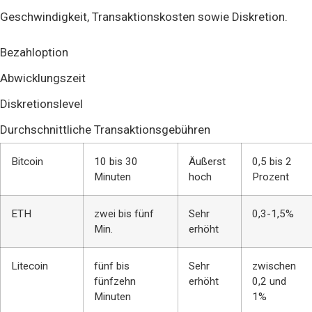
Geschwindigkeit, Transaktionskosten sowie Diskretion.
Bezahloption
Abwicklungszeit
Diskretionslevel
Durchschnittliche Transaktionsgebühren
Bitcoin
10 bis 30
Äußerst
0,5 bis 2
Minuten
hoch
Prozent
ETH
zwei bis fünf
Sehr
0,3-1,5%
Min.
erhöht
Litecoin
fünf bis
Sehr
zwischen
fünfzehn
erhöht
0,2 und
Minuten
1%