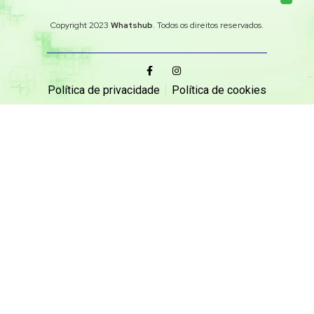
Copyright 2023
Whatshub
. Todos os direitos reservados.
Política de privacidade
Política de cookies