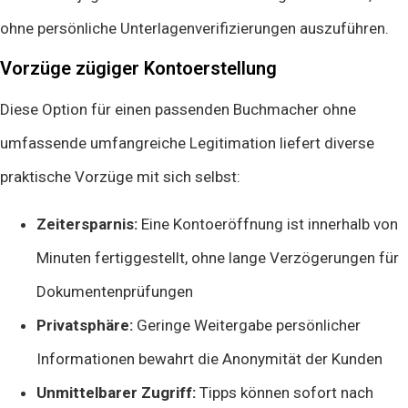
ohne persönliche Unterlagenverifizierungen auszuführen.
Vorzüge zügiger Kontoerstellung
Diese Option für einen passenden Buchmacher ohne
umfassende umfangreiche Legitimation liefert diverse
praktische Vorzüge mit sich selbst:
Zeitersparnis:
Eine Kontoeröffnung ist innerhalb von
Minuten fertiggestellt, ohne lange Verzögerungen für
Dokumentenprüfungen
Privatsphäre:
Geringe Weitergabe persönlicher
Informationen bewahrt die Anonymität der Kunden
Unmittelbarer Zugriff:
Tipps können sofort nach