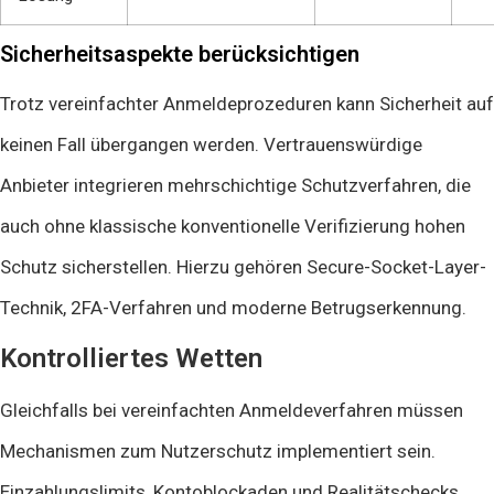
Sicherheitsaspekte berücksichtigen
Trotz vereinfachter Anmeldeprozeduren kann Sicherheit auf
keinen Fall übergangen werden. Vertrauenswürdige
Anbieter integrieren mehrschichtige Schutzverfahren, die
auch ohne klassische konventionelle Verifizierung hohen
Schutz sicherstellen. Hierzu gehören Secure-Socket-Layer-
Technik, 2FA-Verfahren und moderne Betrugserkennung.
Kontrolliertes Wetten
Gleichfalls bei vereinfachten Anmeldeverfahren müssen
Mechanismen zum Nutzerschutz implementiert sein.
Einzahlungslimits, Kontoblockaden und Realitätschecks