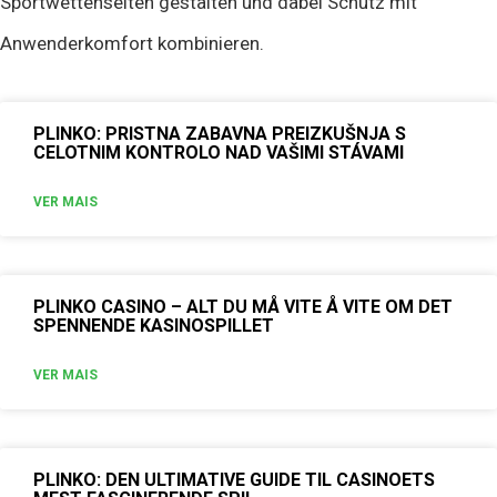
Sportwettenseiten gestalten und dabei Schutz mit
Anwenderkomfort kombinieren.
PLINKO: PRISTNA ZABAVNA PREIZKUŠNJA S
CELOTNIM KONTROLO NAD VAŠIMI STÁVAMI
VER MAIS
PLINKO CASINO – ALT DU MÅ VITE Å VITE OM DET
SPENNENDE KASINOSPILLET
VER MAIS
PLINKO: DEN ULTIMATIVE GUIDE TIL CASINOETS