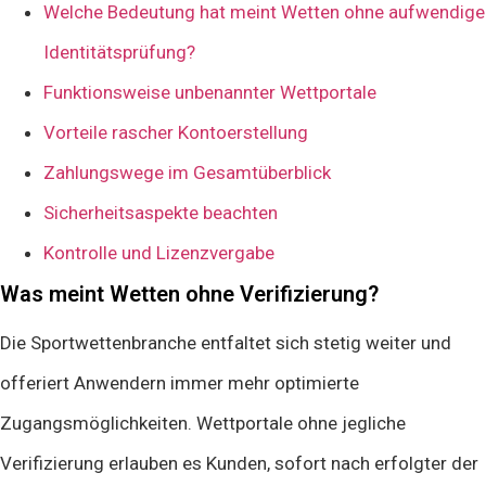
Welche Bedeutung hat meint Wetten ohne aufwendige
Identitätsprüfung?
Funktionsweise unbenannter Wettportale
Vorteile rascher Kontoerstellung
Zahlungswege im Gesamtüberblick
Sicherheitsaspekte beachten
Kontrolle und Lizenzvergabe
Was meint Wetten ohne Verifizierung?
Die Sportwettenbranche entfaltet sich stetig weiter und
offeriert Anwendern immer mehr optimierte
Zugangsmöglichkeiten. Wettportale ohne jegliche
Verifizierung erlauben es Kunden, sofort nach erfolgter der