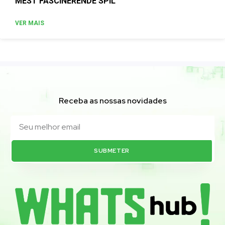
MEST FASCINERENDE SPIL
VER MAIS
Receba as nossas novidades
SUBMETER