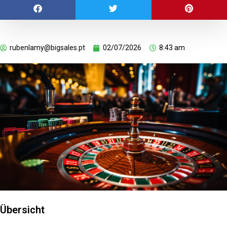
rubenlamy@bigsales.pt
02/07/2026
8:43 am
Übersicht