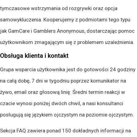
tymczasowe wstrzymania od rozgrywki oraz opcja
samowykluczenia. Kooperujemy z podmiotami tego typu
jak GamCare i Gamblers Anonymous, dostarczając pomoc
użytkownikom zmagającym się z problemem uzależnienia.
Obsługa klienta i kontakt
Grupa wsparcia użytkownika jest do gotowości 24 godziny
na całą dobę, 7 dni w tygodniu poprzez komunikator na
żywo, email oraz głosową linię. Średni termin reakcji w
czacie wynosi poniżej dwóch chwil, a nasi konsultanci
posługują się językiem ojczystym na poziomie ojczystym.
Sekcja FAQ zawiera ponad 150 dokładnych informacji na