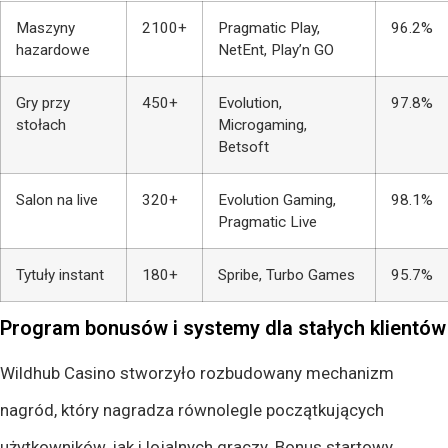
Maszyny
2100+
Pragmatic Play,
96.2%
hazardowe
NetEnt, Play’n GO
Gry przy
450+
Evolution,
97.8%
stołach
Microgaming,
Betsoft
Salon na live
320+
Evolution Gaming,
98.1%
Pragmatic Live
Tytuły instant
180+
Spribe, Turbo Games
95.7%
Program bonusów i systemy dla stałych klientów
Wildhub Casino stworzyło rozbudowany mechanizm
nagród, który nagradza równolegle początkujących
użytkowników, jak i lojalnych graczy. Bonus startowy