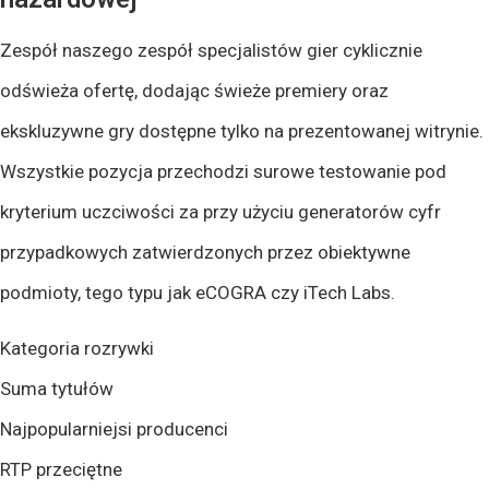
Zespół naszego zespół specjalistów gier cyklicznie
odświeża ofertę, dodając świeże premiery oraz
ekskluzywne gry dostępne tylko na prezentowanej witrynie.
Wszystkie pozycja przechodzi surowe testowanie pod
kryterium uczciwości za przy użyciu generatorów cyfr
przypadkowych zatwierdzonych przez obiektywne
podmioty, tego typu jak eCOGRA czy iTech Labs.
Kategoria rozrywki
Suma tytułów
Najpopularniejsi producenci
RTP przeciętne