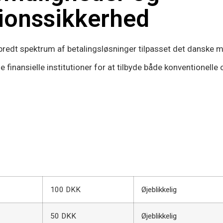
ionssikkerhed
bredt spektrum af betalingsløsninger tilpasset det danske m
finansielle institutioner for at tilbyde både konventionell
100 DKK
Øjeblikkelig
50 DKK
Øjeblikkelig