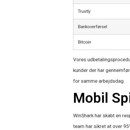
Trustly
Bankoverførsel
Bitcoin
Vores udbetalingsprocedur
kunder der har gennemført
for samme arbejdsdag.
Mobil Sp
WinShark har skabt en res
team har sikret at over 95