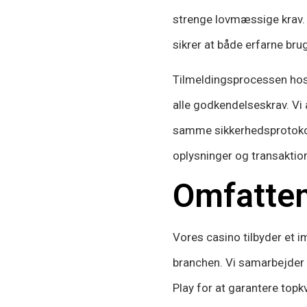
strenge lovmæssige krav. 
sikrer at både erfarne br
Tilmeldingsprocessen hos 
alle godkendelseskrav. Vi
samme sikkerhedsprotokol s
oplysninger og transaktione
Omfatten
Vores casino tilbyder et 
branchen. Vi samarbejder
Play for at garantere topk