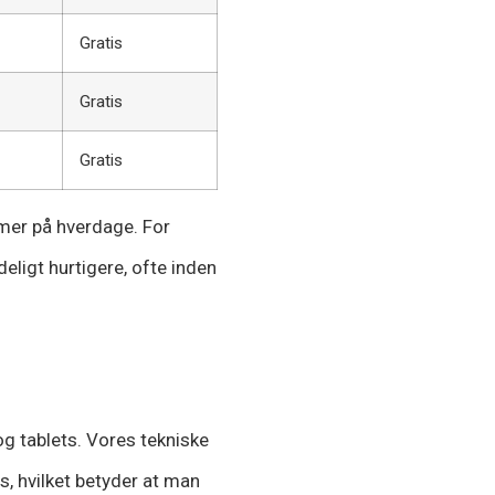
Gratis
Gratis
Gratis
imer på hverdage. For
ligt hurtigere, ofte inden
g tablets. Vores tekniske
s, hvilket betyder at man