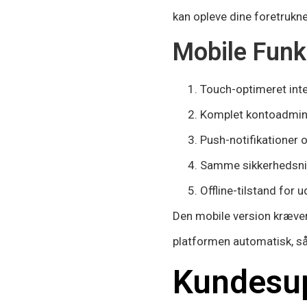
kan opleve dine foretrukne
Mobile Funkt
Touch-optimeret int
Komplet kontoadmini
Push-notifikationer
Samme sikkerhedsni
Offline-tilstand for u
Den mobile version kræve
platformen automatisk, så 
Kundesup