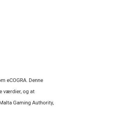
 som eCOGRA. Denne
e værdier, og at
 Malta Gaming Authority,