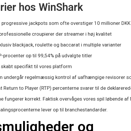
orier hos WinShark
 progressive jackpots som ofte overstiger 10 millioner DKK
professionelle croupierer der streamer i høj kvalitet
klusiv blackjack, roulette og baccarat i multiple varianter
procenter op til 99,54% på udvalgte titler
skabt specifikt til vores platform
orm undergår regelmæssig kontrol af uafhængige revisorer
t Return to Player (RTP) percenterne svarer til de deklarered
e fungerer korrekt. Faktisk overvåges vores spil løbende af
talingsprocenterne lever op til branchestandarder.
smuligheder og