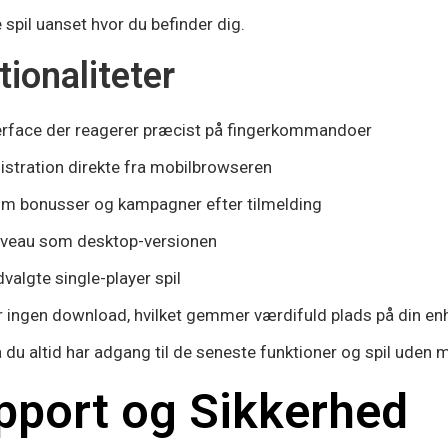
 spil uanset hvor du befinder dig.
ionaliteter
erface der reagerer præcist på fingerkommandoer
stration direkte fra mobilbrowseren
 om bonusser og kampagner efter tilmelding
veau som desktop-versionen
dvalgte single-player spil
r ingen download, hvilket gemmer værdifuld plads på din en
du altid har adgang til de seneste funktioner og spil uden m
port og Sikkerhed