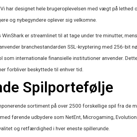
Vi har designet hele brugeroplevelsen med vægt på lethed o
ugere og nybegyndere oplever sig velkomne.
WinShark er streamlinet til at tage under tre minutter, mens
 anvender branchestandarden SSL-kryptering med 256-bit nøgl
om internationale finansielle institutioner anvender. Dette 
r forbliver beskyttede til enhver tid.
de Spilportefølje
imponerende sortiment på over 2500 forskellige spil fra de 
 med førende udbydere som NetEnt, Microgaming, Evolutio
valitet og retfærdighed i hver eneste spillerunde.