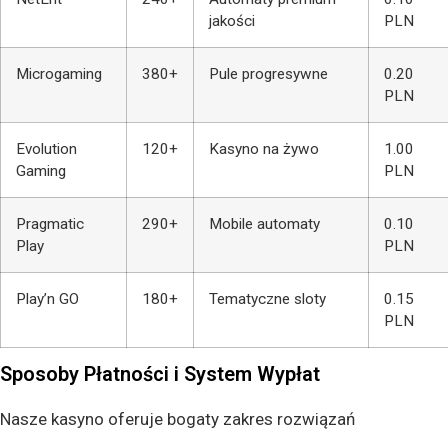
jakości
PLN
Microgaming
380+
Pule progresywne
0.20
PLN
Evolution
120+
Kasyno na żywo
1.00
Gaming
PLN
Pragmatic
290+
Mobile automaty
0.10
Play
PLN
Play’n GO
180+
Tematyczne sloty
0.15
PLN
Sposoby Płatności i System Wypłat
Nasze kasyno oferuje bogaty zakres rozwiązań