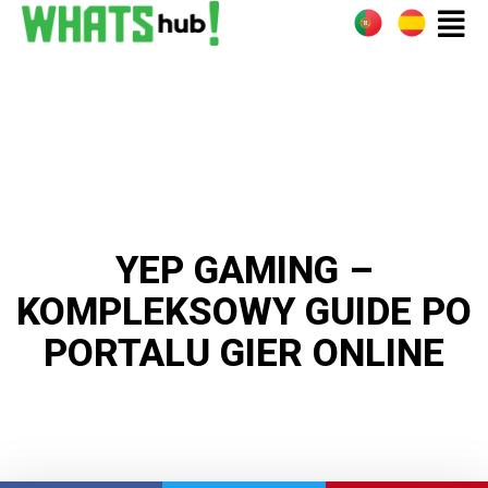
YEP GAMING –
KOMPLEKSOWY GUIDE PO
PORTALU GIER ONLINE