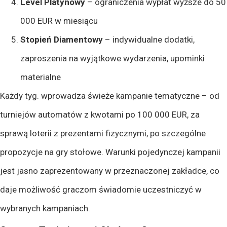
Level Platynowy
– ograniczenia wypłat wyższe do 50
000 EUR w miesiącu
Stopień Diamentowy
– indywidualne dodatki,
zaproszenia na wyjątkowe wydarzenia, upominki
materialne
Każdy tyg. wprowadza świeże kampanie tematyczne – od
turniejów automatów z kwotami po 100 000 EUR, za
sprawą loterii z prezentami fizycznymi, po szczególne
propozycje na gry stołowe. Warunki pojedynczej kampanii
jest jasno zaprezentowany w przeznaczonej zakładce, co
daje możliwość graczom świadomie uczestniczyć w
wybranych kampaniach.