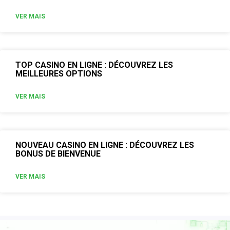
VER MAIS
TOP CASINO EN LIGNE : DÉCOUVREZ LES
MEILLEURES OPTIONS
VER MAIS
NOUVEAU CASINO EN LIGNE : DÉCOUVREZ LES
BONUS DE BIENVENUE
VER MAIS