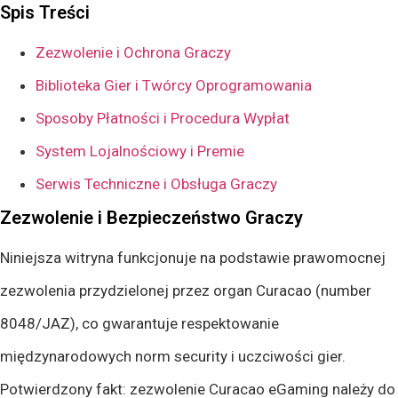
Spis Treści
Zezwolenie i Ochrona Graczy
Biblioteka Gier i Twórcy Oprogramowania
Sposoby Płatności i Procedura Wypłat
System Lojalnościowy i Premie
Serwis Techniczne i Obsługa Graczy
Zezwolenie i Bezpieczeństwo Graczy
Niniejsza witryna funkcjonuje na podstawie prawomocnej
zezwolenia przydzielonej przez organ Curacao (number
8048/JAZ), co gwarantuje respektowanie
międzynarodowych norm security i uczciwości gier.
Potwierdzony fakt: zezwolenie Curacao eGaming należy do