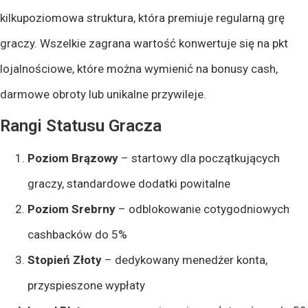
kilkupoziomowa struktura, która premiuje regularną grę
graczy. Wszelkie zagrana wartość konwertuje się na pkt
lojalnościowe, które można wymienić na bonusy cash,
darmowe obroty lub unikalne przywileje.
Rangi Statusu Gracza
Poziom Brązowy
– startowy dla początkujących
graczy, standardowe dodatki powitalne
Poziom Srebrny
– odblokowanie cotygodniowych
cashbacków do 5%
Stopień Złoty
– dedykowany menedżer konta,
przyspieszone wypłaty