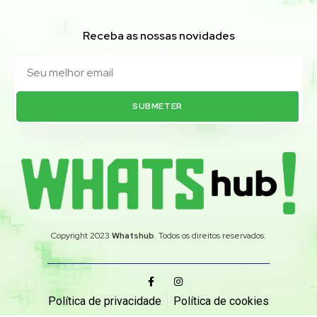
Receba as nossas novidades
SUBMETER
Copyright 2023
Whatshub
. Todos os direitos reservados.
Política de privacidade
Política de cookies