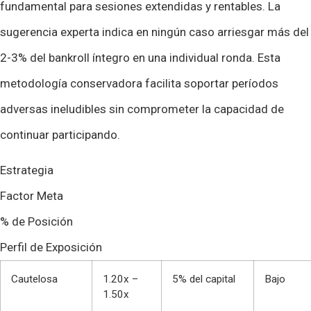
fundamental para sesiones extendidas y rentables. La
sugerencia experta indica en ningún caso arriesgar más del
2-3% del bankroll íntegro en una individual ronda. Esta
metodología conservadora facilita soportar períodos
adversas ineludibles sin comprometer la capacidad de
continuar participando.
Estrategia
Factor Meta
% de Posición
Perfil de Exposición
Cautelosa
1.20x –
5% del capital
Bajo
1.50x