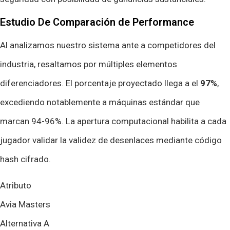
Estudio De Comparación de Performance
Al analizamos nuestro sistema ante a competidores del
industria, resaltamos por múltiples elementos
diferenciadores. El porcentaje proyectado llega a el
97%
,
excediendo notablemente a máquinas estándar que
marcan 94-96%. La apertura computacional habilita a cada
jugador validar la validez de desenlaces mediante código
hash cifrado.
Atributo
Avia Masters
Alternativa A