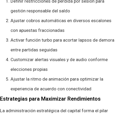
Definir restricciones de pérdida por sesión para
gestión responsable del saldo
Ajustar cobros automáticas en diversos escalones
con apuestas fraccionadas
Activar función turbo para acortar lapsos de demora
entre partidas seguidas
Customizar alertas visuales y de audio conforme
elecciones propias
Ajustar la ritmo de animación para optimizar la
experiencia de acuerdo con conectividad
Estrategias para Maximizar Rendimientos
La administración estratégica del capital forma el pilar