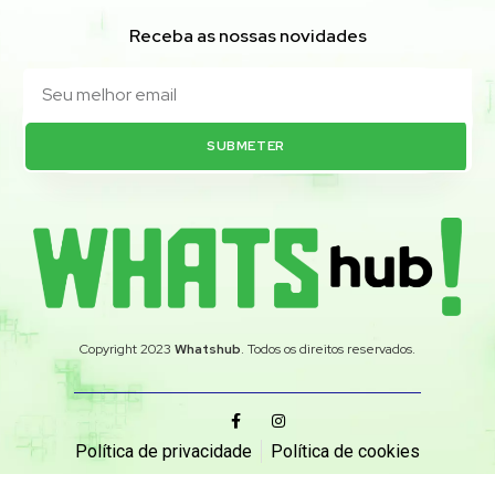
Receba as nossas novidades
SUBMETER
Copyright 2023
Whatshub
. Todos os direitos reservados.
Política de privacidade
Política de cookies