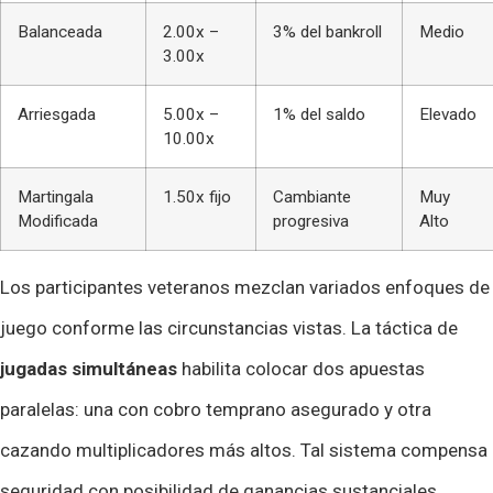
Balanceada
2.00x –
3% del bankroll
Medio
3.00x
Arriesgada
5.00x –
1% del saldo
Elevado
10.00x
Martingala
1.50x fijo
Cambiante
Muy
Modificada
progresiva
Alto
Los participantes veteranos mezclan variados enfoques de
juego conforme las circunstancias vistas. La táctica de
jugadas simultáneas
habilita colocar dos apuestas
paralelas: una con cobro temprano asegurado y otra
cazando multiplicadores más altos. Tal sistema compensa
seguridad con posibilidad de ganancias sustanciales.