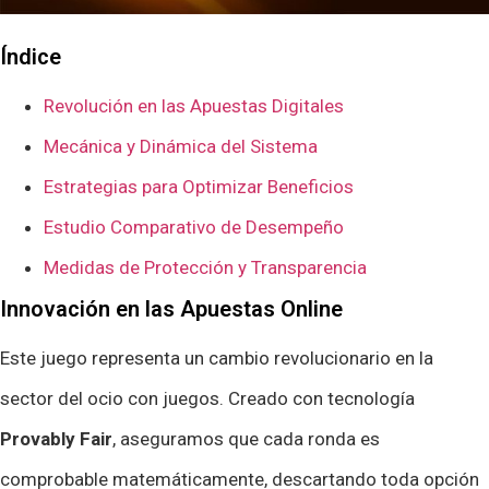
Índice
Revolución en las Apuestas Digitales
Mecánica y Dinámica del Sistema
Estrategias para Optimizar Beneficios
Estudio Comparativo de Desempeño
Medidas de Protección y Transparencia
Innovación en las Apuestas Online
Este juego representa un cambio revolucionario en la
sector del ocio con juegos. Creado con tecnología
Provably Fair
, aseguramos que cada ronda es
comprobable matemáticamente, descartando toda opción