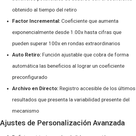
obtenido al tiempo del retiro
Factor Incremental:
Coeficiente que aumenta
exponencialmente desde 1.00x hasta cifras que
pueden superar 100x en rondas extraordinarios
Auto Retiro:
Función ajustable que cobra de forma
automática las beneficios al lograr un coeficiente
preconfigurado
Archivo en Directo:
Registro accesible de los últimos
resultados que presenta la variabilidad presente del
mecanismo
Ajustes de Personalización Avanzada