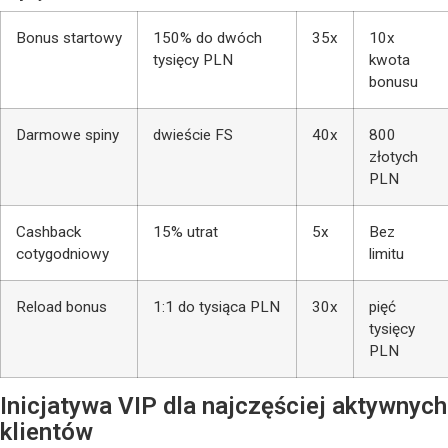
Bonus startowy
150% do dwóch
35x
10x
tysięcy PLN
kwota
bonusu
Darmowe spiny
dwieście FS
40x
800
złotych
PLN
Cashback
15% utrat
5x
Bez
cotygodniowy
limitu
Reload bonus
1:1 do tysiąca PLN
30x
pięć
tysięcy
PLN
Inicjatywa VIP dla najczęściej aktywnych
klientów