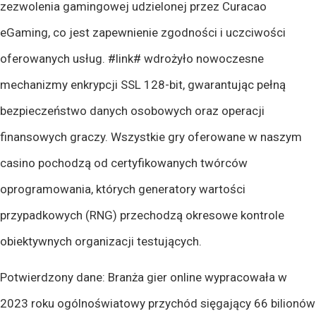
zezwolenia gamingowej udzielonej przez Curacao
eGaming, co jest zapewnienie zgodności i uczciwości
oferowanych usług. #link# wdrożyło nowoczesne
mechanizmy enkrypcji SSL 128-bit, gwarantując pełną
bezpieczeństwo danych osobowych oraz operacji
finansowych graczy. Wszystkie gry oferowane w naszym
casino pochodzą od certyfikowanych twórców
oprogramowania, których generatory wartości
przypadkowych (RNG) przechodzą okresowe kontrole
obiektywnych organizacji testujących.
Potwierdzony dane: Branża gier online wypracowała w
2023 roku ogólnoświatowy przychód sięgający 66 bilionów