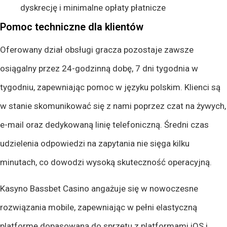
dyskrecję i minimalne opłaty płatnicze
Pomoc techniczne dla klientów
Oferowany dział obsługi gracza pozostaje zawsze
osiągalny przez 24-godzinną dobę, 7 dni tygodnia w
tygodniu, zapewniając pomoc w języku polskim. Klienci są
w stanie skomunikować się z nami poprzez czat na żywych,
e-mail oraz dedykowaną linię telefoniczną. Średni czas
udzielenia odpowiedzi na zapytania nie sięga kilku
minutach, co dowodzi wysoką skuteczność operacyjną.
Kasyno Bassbet Casino angażuje się w nowoczesne
rozwiązania mobile, zapewniając w pełni elastyczną
platformę dopasowaną do sprzętu z platformami iOS i