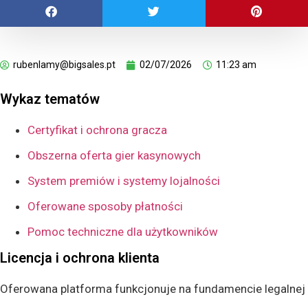
rubenlamy@bigsales.pt
02/07/2026
11:23 am
Wykaz tematów
Certyfikat i ochrona gracza
Obszerna oferta gier kasynowych
System premiów i systemy lojalności
Oferowane sposoby płatności
Pomoc techniczne dla użytkowników
Licencja i ochrona klienta
Oferowana platforma funkcjonuje na fundamencie legalnej