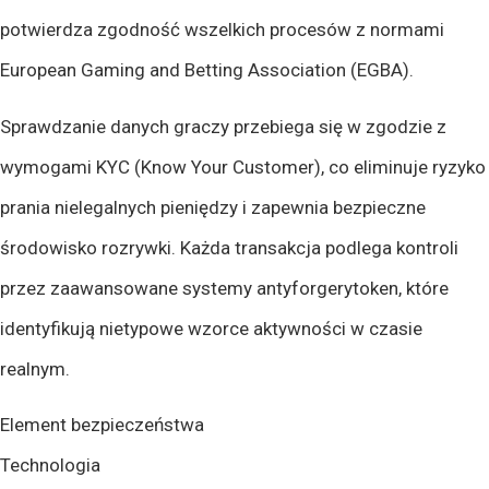
potwierdza zgodność wszelkich procesów z normami
European Gaming and Betting Association (EGBA).
Sprawdzanie danych graczy przebiega się w zgodzie z
wymogami KYC (Know Your Customer), co eliminuje ryzyko
prania nielegalnych pieniędzy i zapewnia bezpieczne
środowisko rozrywki. Każda transakcja podlega kontroli
przez zaawansowane systemy antyforgerytoken, które
identyfikują nietypowe wzorce aktywności w czasie
realnym.
Element bezpieczeństwa
Technologia