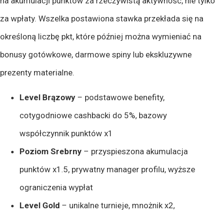
na akumulacji punktów za rzeczywistą aktywność, nie tylko
za wpłaty. Wszelka postawiona stawka przekłada się na
określoną liczbę pkt, które później można wymieniać na
bonusy gotówkowe, darmowe spiny lub ekskluzywne
prezenty materialne.
Level Brązowy
– podstawowe benefity,
cotygodniowe cashbacki do 5%, bazowy
współczynnik punktów x1
Poziom Srebrny
– przyspieszona akumulacja
punktów x1.5, prywatny manager profilu, wyższe
ograniczenia wypłat
Level Gold
– unikalne turnieje, mnożnik x2,