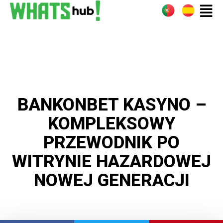
BANKONBET KASYNO –
KOMPLEKSOWY
PRZEWODNIK PO
WITRYNIE HAZARDOWEJ
NOWEJ GENERACJI