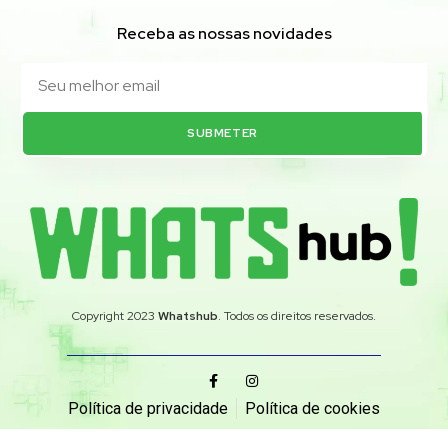
Receba as nossas novidades
SUBMETER
Copyright 2023
Whatshub
. Todos os direitos reservados.
Política de privacidade
Política de cookies