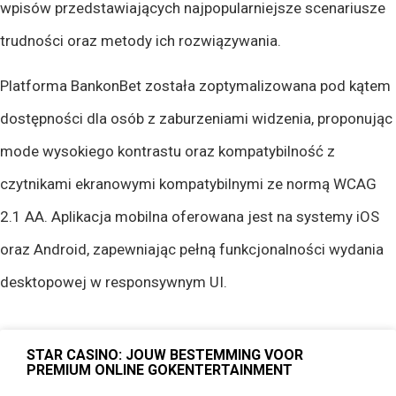
wpisów przedstawiających najpopularniejsze scenariusze
trudności oraz metody ich rozwiązywania.
Platforma BankonBet została zoptymalizowana pod kątem
dostępności dla osób z zaburzeniami widzenia, proponując
mode wysokiego kontrastu oraz kompatybilność z
czytnikami ekranowymi kompatybilnymi ze normą WCAG
2.1 AA. Aplikacja mobilna oferowana jest na systemy iOS
oraz Android, zapewniając pełną funkcjonalności wydania
desktopowej w responsywnym UI.
STAR CASINO: JOUW BESTEMMING VOOR
PREMIUM ONLINE GOKENTERTAINMENT