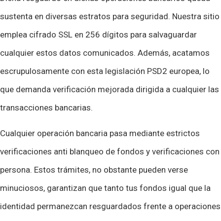
sustenta en diversas estratos para seguridad. Nuestra sitio
emplea cifrado SSL en 256 dígitos para salvaguardar
cualquier estos datos comunicados. Además, acatamos
escrupulosamente con esta legislación PSD2 europea, lo
que demanda verificación mejorada dirigida a cualquier las
transacciones bancarias.
Cualquier operación bancaria pasa mediante estrictos
verificaciones anti blanqueo de fondos y verificaciones con
persona. Estos trámites, no obstante pueden verse
minuciosos, garantizan que tanto tus fondos igual que la
identidad permanezcan resguardados frente a operaciones