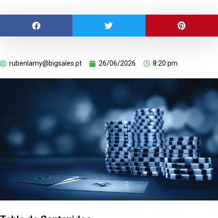
rubenlamy@bigsales.pt
26/06/2026
8:20 pm