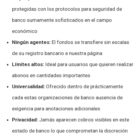
protegidas con los protocolos para seguridad de
banco sumamente sofisticados en el campo
económico
Ningún agentes:
El fondos se transfiere sin escalas
de su registro bancario e nuestra página
Límites altos:
Ideal para usuarios que quieren realizar
abonos en cantidades importantes
Universalidad:
Ofrecido dentro de prácticamente
cada estas organizaciones de banco ausencia de
exigencia para anotaciones adicionales
Privacidad:
Jamás aparecen cobros visibles en este
estado de banco lo que comprometan la discreción