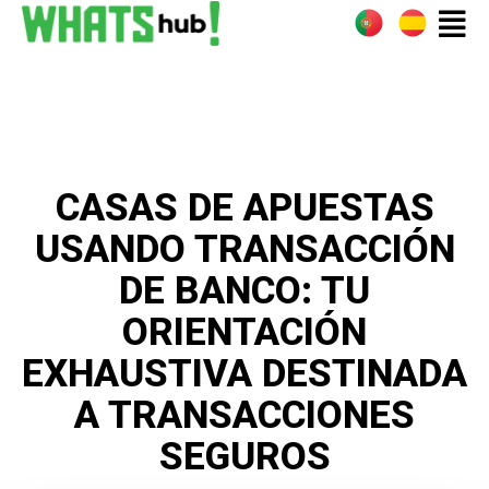
CASAS DE APUESTAS
USANDO TRANSACCIÓN
DE BANCO: TU
ORIENTACIÓN
EXHAUSTIVA DESTINADA
A TRANSACCIONES
SEGUROS