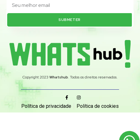
SUBMETER
Copyright 2023
Whatshub
. Todos os direitos reservados.
Política de privacidade
Política de cookies