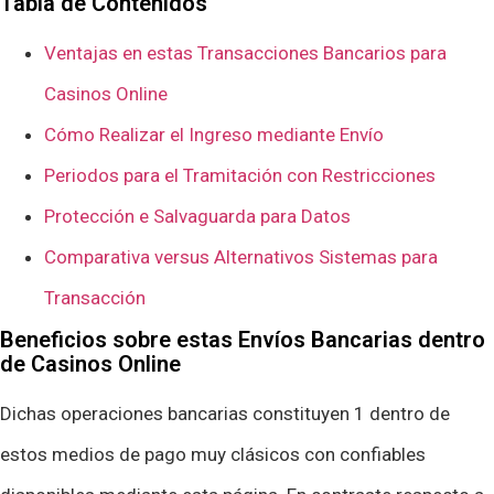
Tabla de Contenidos
Ventajas en estas Transacciones Bancarios para
Casinos Online
Cómo Realizar el Ingreso mediante Envío
Periodos para el Tramitación con Restricciones
Protección e Salvaguarda para Datos
Comparativa versus Alternativos Sistemas para
Transacción
Beneficios sobre estas Envíos Bancarias dentro
de Casinos Online
Dichas operaciones bancarias constituyen 1 dentro de
estos medios de pago muy clásicos con confiables