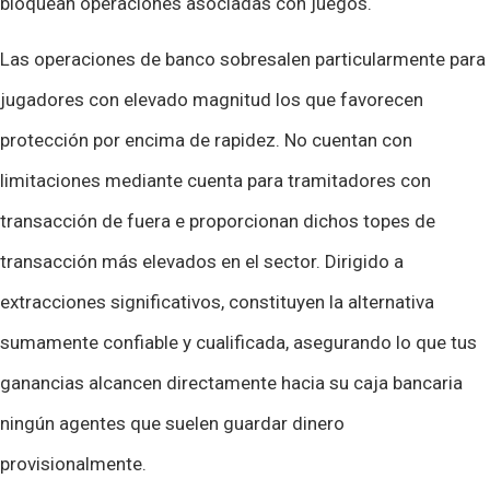
bloquean operaciones asociadas con juegos.
Las operaciones de banco sobresalen particularmente para
jugadores con elevado magnitud los que favorecen
protección por encima de rapidez. No cuentan con
limitaciones mediante cuenta para tramitadores con
transacción de fuera e proporcionan dichos topes de
transacción más elevados en el sector. Dirigido a
extracciones significativos, constituyen la alternativa
sumamente confiable y cualificada, asegurando lo que tus
ganancias alcancen directamente hacia su caja bancaria
ningún agentes que suelen guardar dinero
provisionalmente.