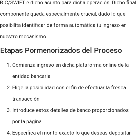
BIC/SWIFT e dicho asunto para dicha operación. Dicho final
componente queda especialmente crucial, dado lo que
posibilita identificar de forma automática tu ingreso en
nuestro mecanismo.
Etapas Pormenorizados del Proceso
Comienza ingreso en dicha plataforma online de la
entidad bancaria
Elige la posibilidad con el fin de efectuar la fresca
transacción
Introduce estos detalles de banco proporcionados
por la página
Especifica el monto exacto lo que deseas depositar