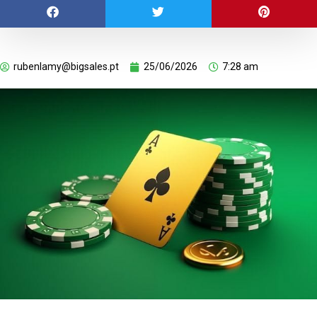
rubenlamy@bigsales.pt
25/06/2026
7:28 am