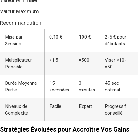
Valeur Maximum
Recommandation
Mise par
0,10 €
100 €
2-5 € pour
Session
débutants
Multiplicateur
×1,5
×500
Viser ×10-
Possible
×50
Durée Moyenne
15
3
45 sec
Partie
secondes
minutes
optimal
Niveaux de
Facile
Expert
Progressif
Complexité
conseillé
Stratégies Évoluées pour Accroître Vos Gains