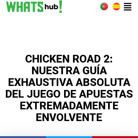
CHICKEN ROAD 2:
NUESTRA GUÍA
EXHAUSTIVA ABSOLUTA
DEL JUEGO DE APUESTAS
EXTREMADAMENTE
ENVOLVENTE