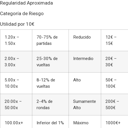
Regularidad Aproximada
Categoría de Riesgo
Utilidad por 10€
1.20x –
70-75% de
Reducido
12€ –
1.50x
partidas
15€
2.00x –
25-30% de
Intermedio
20€ –
3.00x
vueltas
30€
5.00x –
8-12% de
Alto
50€ –
10.00x
vueltas
100€
20.00x –
2-4% de
Sumamente
200€ –
50.00x
rondas
Alto
500€
100.00x+
Inferior del 1%
Máximo
1000€+