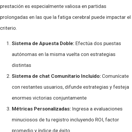
prestación es especialmente valiosa en partidas
prolongadas en las que la fatiga cerebral puede impactar el
criterio.
Sistema de Apuesta Doble:
Efectúa dos puestas
autónomas en la misma vuelta con estrategias
distintas
Sistema de chat Comunitario Incluido:
Comunícate
con restantes usuarios, difunde estrategias y festeja
enormes victorias conjuntamente
Métricas Personalizadas:
Ingresa a evaluaciones
minuciosos de tu registro incluyendo ROI, factor
promedio y índice de éxito